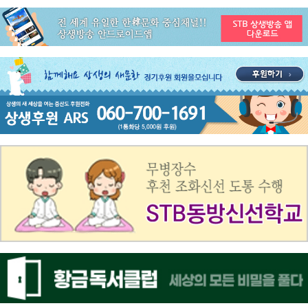
공지사항
STB 3월4주(3.23~3.29) 주간 추천 프로그램
공지사항
ON AIR 서비스 장애 복구 안내