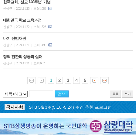
한국교회, ‘선교 140주년’ 기념
신상구
2024.11.23
조회 1088
|
|
대한민국 학교 교육과정
신상구
2024.11.22
조회 1523
|
|
나치 전범재판
신상구
2024.11.21
조회 1496
|
|
정책 전환의 성공과 실패
신상구
2024.11.21
조회 682
|
|
1
2
3
4
5
목록
쓰기
공지사항
STB 5월4주(5.25~5.31) 주간 추천 프로그램
공지사항
STB 5월3주(5.18~5.24) 주간 추천 프로그램
공지사항
STB 4월마지막주(4.27~5.3) 주간 추천 프로그램
공지사항
STB 4월4주(4.20~4.26) 주간 추천 프로그램
공지사항
STB 4월2주(4.6~4.12) 주간 추천 프로그램
공지사항
STB 4월1주(3.30~4.5) 주간 추천 프로그램