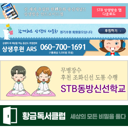
공지사항
STB 3월4주(3.23~3.29) 주간 추천 프로그램
공지사항
ON AIR 서비스 장애 복구 안내