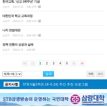
한국교회, ‘선교 140주년’ 기념
신상구
2024.11.23
조회 1078
|
|
대한민국 학교 교육과정
신상구
2024.11.22
조회 1514
|
|
나치 전범재판
신상구
2024.11.21
조회 1493
|
|
정책 전환의 성공과 실패
신상구
2024.11.21
조회 680
|
|
1
2
3
4
5
목록
쓰기
공지사항
STB 5월4주(5.25~5.31) 주간 추천 프로그램
공지사항
STB 5월3주(5.18~5.24) 주간 추천 프로그램
공지사항
STB 4월마지막주(4.27~5.3) 주간 추천 프로그램
공지사항
STB 4월4주(4.20~4.26) 주간 추천 프로그램
공지사항
STB 4월2주(4.6~4.12) 주간 추천 프로그램
공지사항
STB 4월1주(3.30~4.5) 주간 추천 프로그램