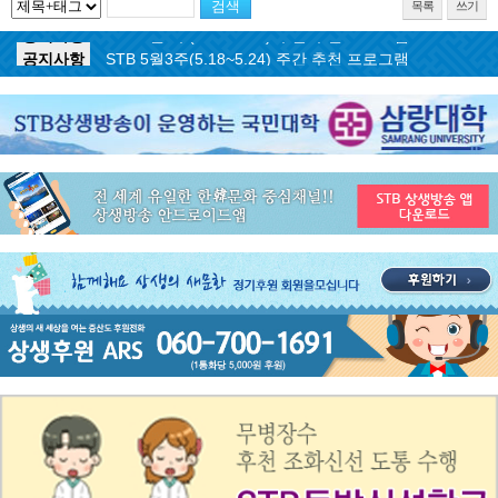
목록
쓰기
공지사항
STB 5월4주(5.25~5.31) 주간 추천 프로그램
공지사항
STB 5월3주(5.18~5.24) 주간 추천 프로그램
공지사항
STB 4월마지막주(4.27~5.3) 주간 추천 프로그램
공지사항
STB 4월4주(4.20~4.26) 주간 추천 프로그램
공지사항
STB 4월2주(4.6~4.12) 주간 추천 프로그램
공지사항
STB 4월1주(3.30~4.5) 주간 추천 프로그램
공지사항
STB 3월4주(3.23~3.29) 주간 추천 프로그램
공지사항
ON AIR 서비스 장애 복구 안내