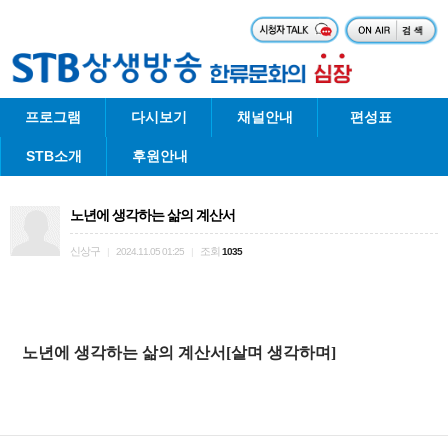
프로그램
다시보기
채널안내
편성표
STB소개
후원안내
노년에 생각하는 삶의 계산서
신상구
조회
|
2024.11.05 01:25
|
1035
생각하는 삶의 계산서[살며 생각하며]