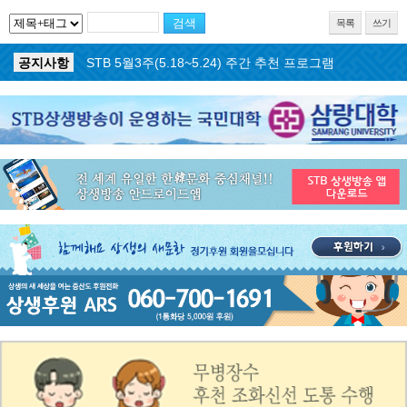
목록
쓰기
공지사항
STB 5월3주(5.18~5.24) 주간 추천 프로그램
공지사항
STB 4월마지막주(4.27~5.3) 주간 추천 프로그램
공지사항
STB 4월4주(4.20~4.26) 주간 추천 프로그램
공지사항
STB 4월2주(4.6~4.12) 주간 추천 프로그램
공지사항
STB 4월1주(3.30~4.5) 주간 추천 프로그램
공지사항
STB 3월4주(3.23~3.29) 주간 추천 프로그램
공지사항
ON AIR 서비스 장애 복구 안내
공지사항
STB 5월4주(5.25~5.31) 주간 추천 프로그램