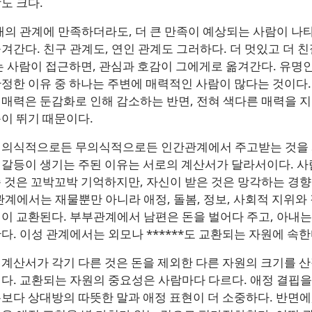
도 크다.
재의 관계에 만족하더라도, 더 큰 만족이 예상되는 사람이 나
겨간다. 친구 관계도, 연인 관계도 그러하다. 더 멋있고 더 
는 사람이 접근하면, 관심과 호감이 그에게로 옮겨간다. 유명
정한 이유 중 하나는 주변에 매력적인 사람이 많다는 것이다.
매력은 둔감화로 인해 감소하는 반면, 전혀 색다른 매력을 지
이 뛰기 때문이다.
 의식적으로든 무의식적으로든 인간관계에서 주고받는 것을 
갈등이 생기는 주된 이유는 서로의 계산서가 달라서이다. 사
 것은 꼬박꼬박 기억하지만, 자신이 받은 것은 망각하는 경향
관계에서는 재물뿐만 아니라 애정, 돌봄, 정보, 사회적 지위와 
이 교환된다. 부부관계에서 남편은 돈을 벌어다 주고, 아내는
다. 이성 관계에서는 외모나 ******도 교환되는 자원에 속한
계산서가 각기 다른 것은 돈을 제외한 다른 자원의 크기를 
다. 교환되는 자원의 중요성은 사람마다 다르다. 애정 결핍을
보다 상대방의 따뜻한 말과 애정 표현이 더 소중하다. 반면에