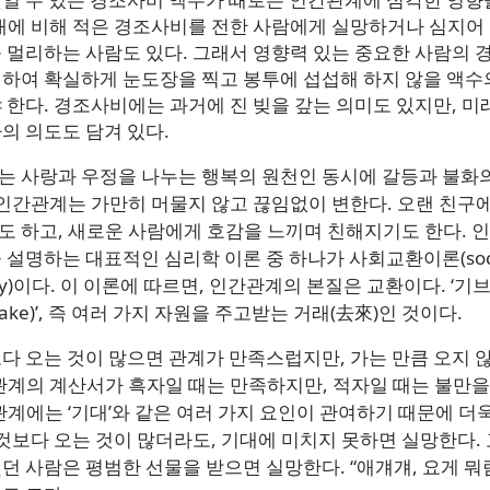
대에 비해 적은 경조사비를 전한 사람에게 실망하거나 심지어
 멀리하는 사람도 있다. 그래서 영향력 있는 중요한 사람의 
하여 확실하게 눈도장을 찍고 봉투에 섭섭해 하지 않을 액수
 한다. 경조사비에는 과거에 진 빚을 갚는 의미도 있지만, 
의 의도도 담겨 있다.
는 사랑과 우정을 나누는 행복의 원천인 동시에 갈등과 불화
 인간관계는 가만히 머물지 않고 끊임없이 변한다. 오랜 친구
 하고, 새로운 사람에게 호감을 느끼며 친해지기도 한다. 
 설명하는 대표적인 심리학 이론 중 하나가 사회교환이론(social
eory)이다. 이 이론에 따르면, 인간관계의 본질은 교환이다. ‘기
& Take)’, 즉 여러 가지 자원을 주고받는 거래(去來)인 것이다.
다 오는 것이 많으면 관계가 만족스럽지만, 가는 만큼 오지 
관계의 계산서가 흑자일 때는 만족하지만, 적자일 때는 불만을
관계에는 ‘기대’와 같은 여러 가지 요인이 관여하기 때문에 더
 것보다 오는 것이 많더라도, 기대에 미치지 못하면 실망한다.
던 사람은 평범한 선물을 받으면 실망한다. “애걔걔, 요게 뭐람