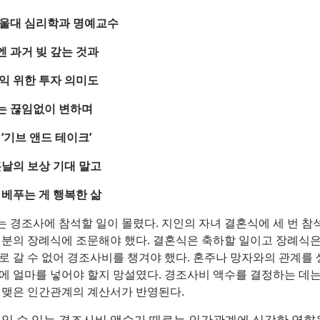
울대 심리학과 명예교수
 과거 빚 갚는 것과
익 위한 투자 의미도
는 끊임없이 변하며
‘기브 앤드 테이크’
훗날의 보상 기대 말고
 베푸는 게 행복한 삶
 경조사에 참석할 일이 몰렸다. 지인의 자녀 결혼식에 세 번 참
 분의 장례식에 조문해야 했다. 결혼식은 축하할 일이고 장례식은
로 갈 수 없어 경조사비를 챙겨야 했다. 혼주나 망자와의 관계를
에 얼마를 넣어야 할지 망설였다. 경조사비 액수를 결정하는 데는
 맺은 인간관계의 계산서가 반영된다.
일 수 있는 경조사비 액수가 때로는 인간관계에 심각한 영향