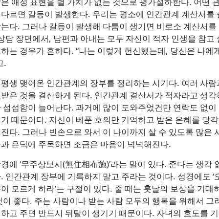
은 애정 표현을 별 가치가 없는 것으로 평가절하한다. 어떤 
다르면 갈등이 발생한다. 우리는 평소에 인간관계 계산서를 
는다. 그러나 갈등이 발생해 다툼이 생기면 비로소 계산서를
 상담 장면에서, 남편과 아내는 모두 자신이 적자 인생을 참고
하는 경우가 흔하다. “나는 이렇게 헌신했는데, 당신은 나에게
고.
평생 맺어온 인간관계의 장부를 정리하는 시기다. 여러 사람
받은 것을 결산하게 된다. 인간관계 결산서가 적자라고 생각
 섭섭함이 늘어난다. 과거에 많이 도와주었건만 연락도 없이
기 때문이다. 자신이 베푼 호의만 기억하고 받은 은혜를 망각
진다. 그러나 빈손으로 와서 이 나이까지 살 수 있도록 많은
과 은덕에 주목하면 조금은 마음이 넉넉해진다.
경에 ‘무주상보시(無住相布施)’라는 말이 있다. 준다는 생각 
. 인간관계 장부에 기록하지 말고 주라는 것이다. 성경에도 ‘
이 모르게 하라’는 구절이 있다. 줄 때는 훗날의 보상을 기대
것이 좋다. 주는 사람이나 받는 사람 모두의 행복을 위해서 그
하고 주면 반드시 뒤탈이 생기기 때문이다. 자녀의 효도를 