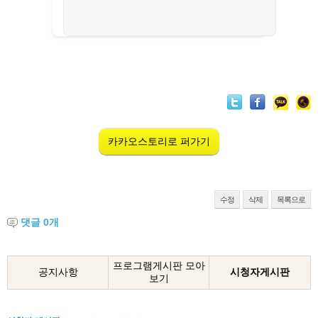
카카오스토리로 퍼가기
수정
삭제
목록으로
댓글
0
개
프로그램게시판 모아
공지사항
시청자게시판
보기