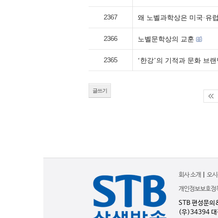
2367
왜 노벨과학상은 미국·유
2366
노벨문학상의 교훈
2365
‘한강’의 기적과 문화 브랜
글쓰기
회사 소개
|
오시
개인정보보호정
STB 편성문의
(우)34394 