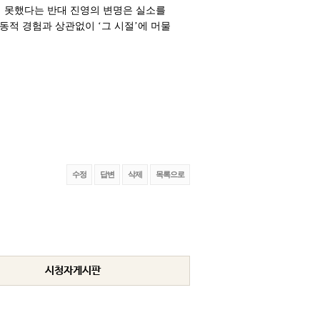
지 못했다는 반대 진영의 변명은 실소를
동적 경험과 상관없이 ‘그 시절’에 머물
수정
답변
삭제
목록으로
시청자게시판