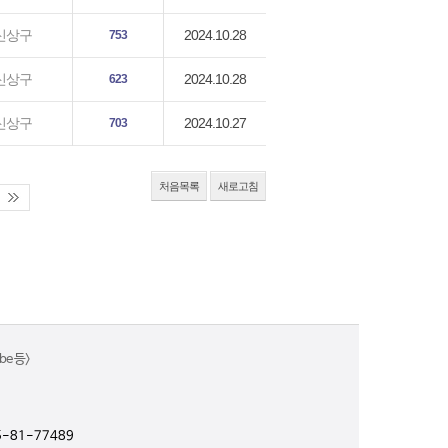
2024.10.28
신상구
753
2024.10.28
신상구
623
2024.10.27
신상구
703
처음목록
새로고침
e 등>
-81-77489