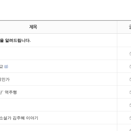
제목
을 알려드립니다.
교
제인가
산’ 역주행
소설가 김주혜 이야기