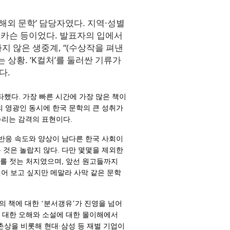
‘해외 문학’ 담당자였다. 지역·성별
 카슨 등이었다. 발표자의 입에서
하지 않은 생중계, “(수상작을 펴낸
 상황. ‘K컬처’를 둘러싼 기류가
다.
타했다. 가장 빠른 시간에 가장 많은 책이
의 영광인 동시에 한국 문학의 큰 성취가
누리는 감격의 표현이다.
반응 속도와 양상이 남다른 한국 사회이
 것은 놀랍지 않다. 다만 몇몇을 제외한
노를 젓는 처지였으며, 앞선 원고들까지
어 보고 싶지만 메말라 사막 같은 문학
 책에 대한 ‘분서갱유’가 진영을 넘어
에 대한 오해와 소설에 대한 몰이해에서
촌상을 비롯해 현대·삼성 등 재벌 기업이