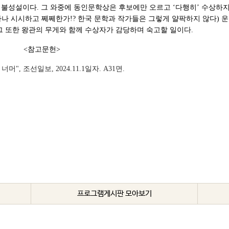
어불성설이다. 그 와중에 동인문학상은 후보에만 오르고 ‘다행히’ 수상하
나 시시하고 쩨쩨한가!? 한국 문학과 작가들은 그렇게 얄팍하지 않다) 운
그 또한 왕관의 무게와 함께 수상자가 감당하며 숙고할 일이다.
헌>
", 조선일보, 2024.11.1일자. A31면.
프로그램게시판 모아보기