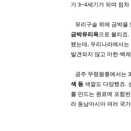
가 3~4세기가 되며 점
금박유리옥
으로 불리죠.
됐는데, 우리나라에서는 
발견되지 않고 마한·백제
   공주 무령왕릉에서는
색 등
 색깔도 다양했죠.
를 만드는 원료에 포함된
라 동남아시아 여러 국가