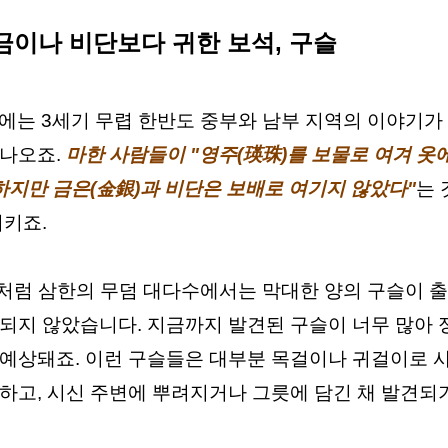
                           금이나 비단보다 귀한 보석, 구슬
나오죠. 
마한 사람들이 "영주(瑛珠)를 보물로 여겨 옷
 하지만 금은(金銀)과 비단은 보배로 여기지 않았다"
는 
리키죠.
되지 않았습니다. 지금까지 발견된 구슬이 너무 많아 정
로 예상돼죠. 이런 구슬들은 대부분 목걸이나 귀걸이로 
하고, 시신 주변에 뿌려지거나 그릇에 담긴 채 발견되기