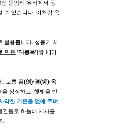
고성 문암리 유적에서 동
할 수 있습니다. 이처럼 옥
로 활용
됩니다. 청동기 시
로 만든
'대롱옥'[
管玉
]
이 
, 보통 
검(
劍
)·경(
鏡
)·옥
력을 상징
하고, 햇빛을 반
사악한 기운을 없애 주며 
물건들로 하늘에 제사를 
.