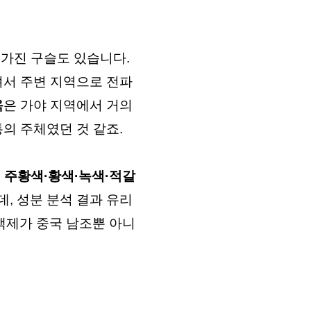
   유리구슬 위에 금박을 입힌 다음, 그 위에 다시 유리로 코팅해서 두 겹의 층을 가진 구슬도 있습니다. 
져서 주변 지역으로 전파
옥
은 가야 지역에서 거의 
의 주체였던 것 같죠.
 
주황색·황색·녹색·적갈
, 성분 분석 결과 유리
백제가 중국 남조뿐 아니