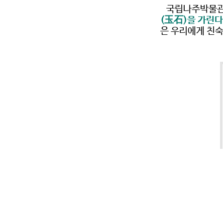
국립나주박물관이
(玉石)을 가린다
은 우리에게 친숙