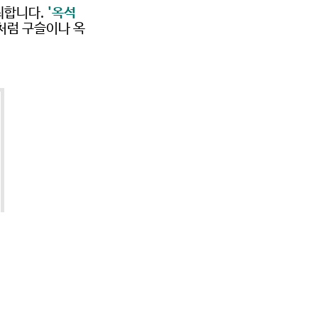
최합니다. 
'옥석
처럼 구슬이나 옥