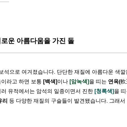
                     신비로운 아름다움을 가진 돌
한 보석으로 여겨졌습니다.
 단단한 재질
에 
아름다운 색깔
옥이라고 하면 보통 
[백색]
이나 
[암녹색]
을 띠는 
연옥(
軟
여러 유적에서는 암석의 일종이면서 진한 
[청록색]
을 띠
유리
 등 다양한 재질의 구슬들이 발견됐습니다. 그래서