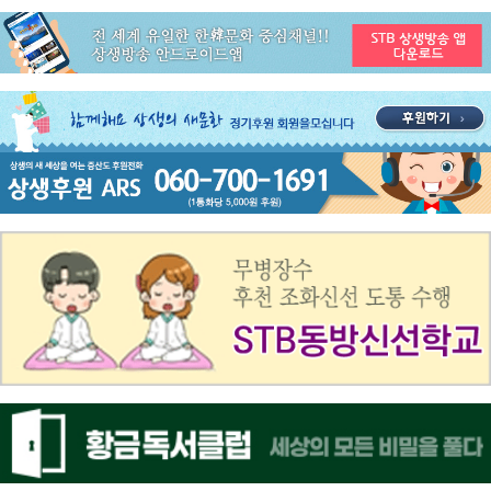
공지사항
STB 3월4주(3.23~3.29) 주간 추천 프로그램
공지사항
ON AIR 서비스 장애 복구 안내