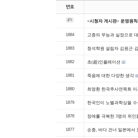
번호
<시청자 게시판> 운영원칙
1884
고종의 무능과 실정으로 대
1883
청석학원 설립자 김원근·김
1882
초(超)인플레이션
1881
죽음에 대한 다양한 생각
1880
최영환 한국추사연묵회 이
1879
한국인이 노벨과학상을 
1878
장애를 극복한 3명의 위인
1877
순종, 바다 건너 일본에서 