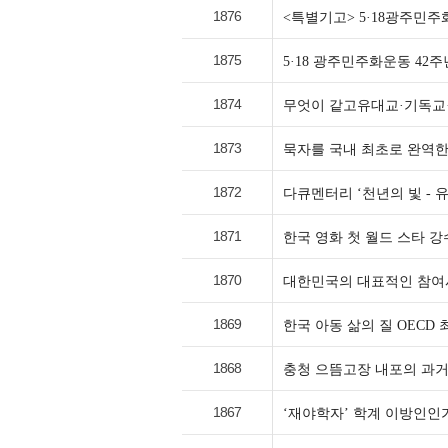
1876
<특별기고> 5·18광주민
1875
5·18 광주민주화운동 42
1874
무엇이 같고유대교·기독교·
1873
묵자를 국내 최초로 완역한
1872
다큐멘터리 ‘천년의 빛 -
1871
한국 영화 첫 월드 스타 강
1870
대한민국의 대표적인 참여
1869
한국 아동 삶의 질 OECD
1868
충청 으뜸고장 내포의 과거
1867
‘재야학자’ 학계 이방인인