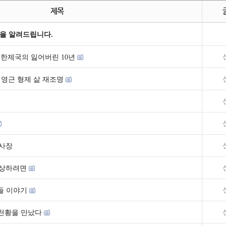
제목
을 알려드립니다.
한제국의 잃어버린 10년
영근 형제 삶 재조명
사장
수상하려면
들 이야기
천황을 만났다 ​