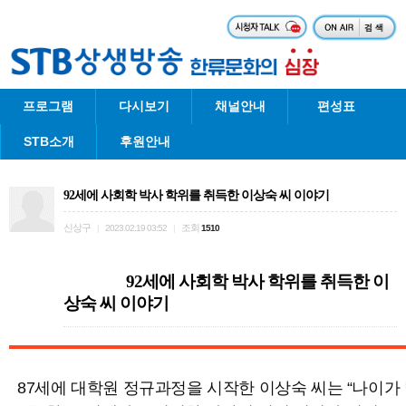
프로그램
다시보기
채널안내
편성표
STB소개
후원안내
92세에 사회학 박사 학위를 취득한 이상숙 씨 이야기
신상구
조회
|
2023.02.19 03:52
|
1510
92세에 사회학 박사 학위를 취득한 이
상숙 씨 이야기
87세에 대학원 정규과정을 시작한 이상숙 씨는 “나이가