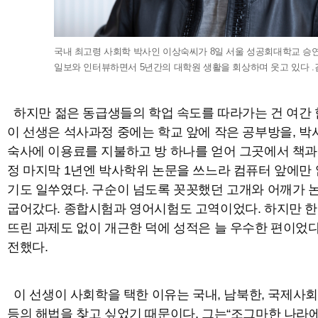
국내 최고령 사회학 박사인 이상숙씨가 8일 서울 성공회대학교 승
일보와 인터뷰하면서 5년간의 대학원 생활을 회상하며 웃고 있다 .
하지만 젊은 동급생들의 학업 속도를 따라가는 건 여간
이 선생은 석사과정 중에는 학교 앞에 작은 공부방을, 박
숙사에 이용료를 지불하고 방 하나를 얻어 그곳에서 책과
정 마지막 1년엔 박사학위 논문을 쓰느라 컴퓨터 앞에만
기도 일쑤였다. 구순이 넘도록 꼿꼿했던 고개와 어깨가 
굽어갔다. 종합시험과 영어시험도 고역이었다. 하지만 한 
뜨린 과제도 없이 개근한 덕에 성적은 늘 우수한 편이었
전했다.
이 선생이 사회학을 택한 이유는 국내, 남북한, 국제사회
등의 해법을 찾고 싶었기 때문이다. 그는“조그마한 나라