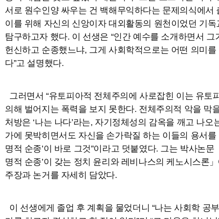
서로 원수인양 싸우는 건 백해무익하다는 문제의식에서 
이를 위해 자신의 신앙이자 대외활동의 원천이었던 기
탐구하고자 했다. 이 선생은 “인간 예수를 소개하면서 
헌신하고 순종했느냐, 그게 사회학적으로는 어떤 의미를
다”고 설명했다.
그러면서 “유토피아적 전체주의에 사로잡힌 이는 유토
의해 벌어지는 폭력을 보지 못한다. 전체주의적 악을 막을
처방은 ‘나는 나다’라는, 자기정체성의 감옥을 깨고 나오는
가에 못박히면서도 자신을 손가락질 하는 이들의 용서를 
명적 순종’이 바로 그것”이라고 덧붙였다. 그는 박사논문 
명적 순종’이 갖는 정치 윤리와 레비나스의 케노시스론」
주장과 논거를 자세히 담았다.
이 선생에게 졸업 후 계획을 물었더니 “나는 사회학 공부