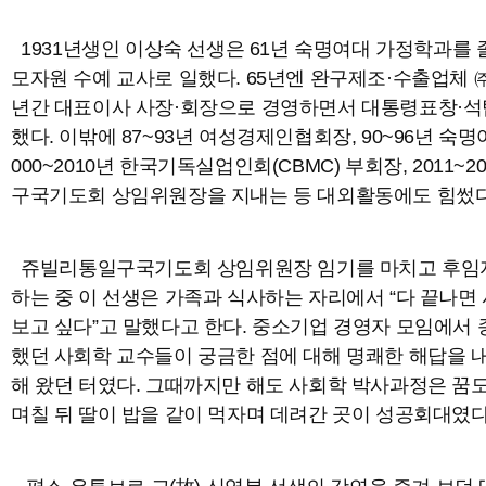
1931년생인 이상숙 선생은 61년 숙명여대 가정학과를 
모자원 수예 교사로 일했다. 65년엔 완구제조·수출업체 ㈜
년간 대표이사 사장·회장으로 경영하면서 대통령표창·
했다. 이밖에 87~93년 여성경제인협회장, 90~96년 숙명
000~2010년 한국기독실업인회(CBMC) 부회장, 2011~
구국기도회 상임위원장을 지내는 등 대외활동에도 힘썼다
쥬빌리통일구국기도회 상임위원장 임기를 마치고 후임
하는 중 이 선생은 가족과 식사하는 자리에서 “다 끝나면
보고 싶다”고 말했다고 한다. 중소기업 경영자 모임에서
했던 사회학 교수들이 궁금한 점에 대해 명쾌한 해답을 
해 왔던 터였다. 그때까지만 해도 사회학 박사과정은 꿈도
며칠 뒤 딸이 밥을 같이 먹자며 데려간 곳이 성공회대였다