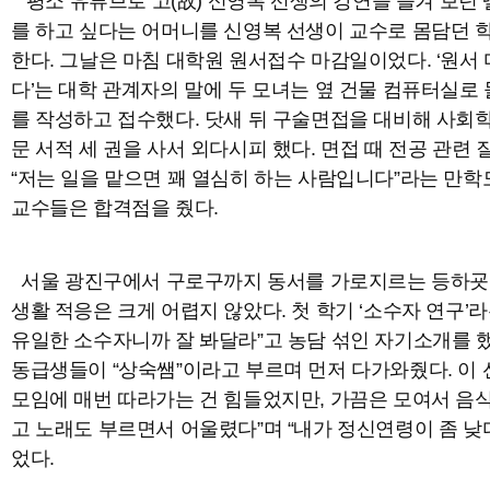
평소 유튜브로 고(故) 신영복 선생의 강연을 즐겨 보던
를 하고 싶다는 어머니를 신영복 선생이 교수로 몸담던
한다. 그날은 마침 대학원 원서접수 마감일이었다. ‘원서 
다’는 대학 관계자의 말에 두 모녀는 옆 건물 컴퓨터실로
를 작성하고 접수했다. 닷새 뒤 구술면접을 대비해 사회학
문 서적 세 권을 사서 외다시피 했다. 면접 때 전공 관련
“저는 일을 맡으면 꽤 열심히 하는 사람입니다”라는 만학
교수들은 합격점을 줬다.
서울 광진구에서 구로구까지 동서를 가로지르는 등하굣
생활 적응은 크게 어렵지 않았다. 첫 학기 ‘소수자 연구’
유일한 소수자니까 잘 봐달라”고 농담 섞인 자기소개를 
동급생들이 “상숙쌤”이라고 부르며 먼저 다가와줬다. 이 
모임에 매번 따라가는 건 힘들었지만, 가끔은 모여서 음식
고 노래도 부르면서 어울렸다”며 “내가 정신연령이 좀 낮
었다.