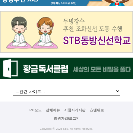
PC모드
전체메뉴
시청자게시판
△맨위로
회원가입/로그인
Copyright ⓒ 2026 STB. All rights reserved.