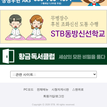
PC모드
전체메뉴
시청자게시판
△맨위로
회원가입/로그인
Copyright ⓒ 2026 STB. All rights reserved.