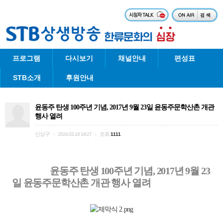
프로그램
다시보기
채널안내
편성표
STB소개
후원안내
윤동주 탄생 100주년 기념, 2017년 9월 23일 윤동주문학산촌 개관
행사 열려
신상구
조회
|
2024.03.18 19:27
|
1111
윤동주 탄생 100주년 기념, 2017년 9월 23
일 윤동주문학산촌 개관 행사 열려