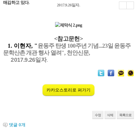
매김하고 있다.
2017.9.26일자.
<참고문헌>
1. 이현자, "
윤동주 탄생 100주년 기념...23일 윤동주
문학산촌 개관 행사 열려", 천안신문,
2017.9.26일자
.
카카오스토리로 퍼가기
수정
삭제
목록으로
댓글
0
개