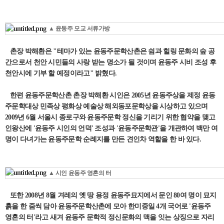
▲ 윤동주 모교 서류가방
촌장 박해환은 "테마가 있는 윤동주문학산촌은 쉼과 힐링 문화의 숲 공
간으로서 천안 시민들의 사랑 받는 명소가 될 것이며 윤동주 시비 조성 후
천안시에 기부 할 예정이라고" 밝혔다.
한편 윤동주문학산촌 촌장 박해환 시인은 2005년 윤동주상을 제정 윤동
주문학대상 민족상 평화상 예술상 해외동포문학상을 시상하고 있으며
2009년 6월 서울시 종로구와 윤동주문학 정신을 기리기 위한 협약을 맺고
인왕산에 '윤동주 시인의 언덕' 조성과 '윤동주문학관'을 개관하여 백만 여
명이 다녀가는 윤동주문학 순례지를 만든 견인차 역할을 한 바 있다.
▲ 시인 윤동주 영혼의 터
또한 2008년 8월 겨레의 옛 땅 용정 윤동주묘지에서 문인 80여 명이 묘지
흙을 한 줌씩 담아 윤동주문학산촌에 모아 한미중일 4개 국어로 '윤동주
영혼의 터'라고 새겨 윤동주 문학적 정신문화의 맥을 잇는 상징으로 자리