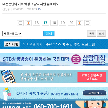
대전문단의 거목 백강 조남익 시인 별세 애도
신상구
2024.03.15
조회 1213
|
|
16
17
18
19
20
목록
쓰기
공지사항
STB 5월3주(5.18~5.24) 주간 추천 프로그램
공지사항
STB 4월마지막주(4.27~5.3) 주간 추천 프로그램
공지사항
STB 4월4주(4.20~4.26) 주간 추천 프로그램
공지사항
STB 4월2주(4.6~4.12) 주간 추천 프로그램
공지사항
STB 4월1주(3.30~4.5) 주간 추천 프로그램
공지사항
STB 3월4주(3.23~3.29) 주간 추천 프로그램
공지사항
ON AIR 서비스 장애 복구 안내
공지사항
STB 5월4주(5.25~5.31) 주간 추천 프로그램