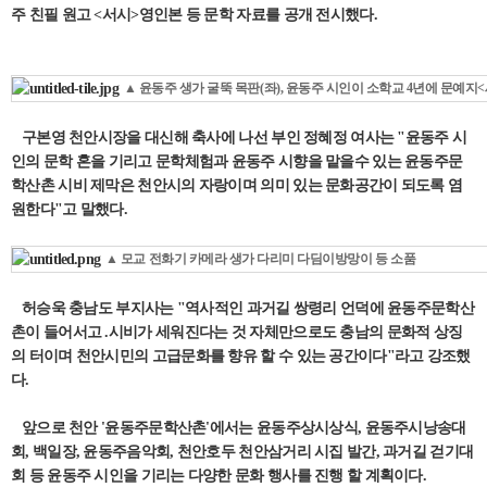
주 친필 원고 <서시>영인본 등 문학 자료를 공개 전시했다.
▲ 윤동주 생가 굴뚝 목판(좌), 윤동주 시인이 소학교 4년에 문예지
구본영 천안시장을 대신해 축사에 나선 부인 정혜정 여사는 "윤동주 시
인의 문학 혼을 기리고 문학체험과 윤동주 시향을 맡을수 있는 윤동주문
학산촌 시비 제막은 천안시의 자랑이며 의미 있는 문화공간이 되도록 염
원한다"고 말했다.
▲ 모교 전화기 카메라 생가 다리미 다딤이방망이 등 소품
허승욱 충남도 부지사는 "역사적인 과거길 쌍령리 언덕에 윤동주문학산
촌이 들어서고 .시비가 세워진다는 것 자체만으로도 충남의 문화적 상징
의 터이며 천안시민의 고급문화를 향유 할 수 있는 공간이다"라고 강조했
다.
앞으로 천안 '윤동주문학산촌'에서는 윤동주상시상식, 윤동주시낭송대
회, 백일장, 윤동주음악회, 천안호두 천안삼거리 시집 발간, 과거길 걷기대
회 등 윤동주 시인을 기리는 다양한 문화 행사를 진행 할 계획이다.