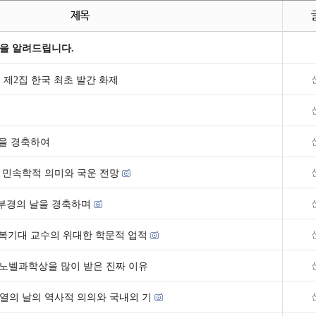
제목
을 알려드립니다.
 제2집 한국 최초 발간 화제
년을 경축하여
 민속학적 의미와 국운 전망
부경의 날을 경축하며
복기대 교수의 위대한 학문적 업적
로 노벨과학상을 많이 받은 진짜 이유
선열의 날의 역사적 의의와 국내외 기