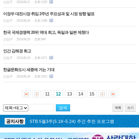
신상구
2024.06.21
조회 1203
|
|
이장우 대전시장 취임 2주년 주요성과 및 시정 방향 발표
신상구
2024.06.20
조회 1186
|
|
한국 국제경쟁력 20위 역대 최고, 독일과 일본 제쳤다
신상구
2024.06.20
조회 940
|
|
인간 김해경 회고
신상구
2024.06.18
조회 1671
|
|
한글문화도시 세종에 거는 기대
신상구
2024.06.18
조회 1013
|
|
11
12
13
14
15
목록
쓰기
공지사항
STB 5월4주(5.25~5.31) 주간 추천 프로그램
공지사항
STB 5월3주(5.18~5.24) 주간 추천 프로그램
공지사항
STB 4월마지막주(4.27~5.3) 주간 추천 프로그램
공지사항
STB 4월4주(4.20~4.26) 주간 추천 프로그램