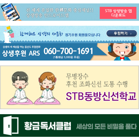
공지사항
STB 3월4주(3.23~3.29) 주간 추천 프로그램
공지사항
ON AIR 서비스 장애 복구 안내