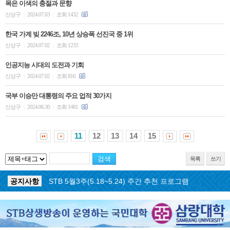
목은 이색의 충절과 문향
신상구
2024.07.03
조회 1432
|
|
한국 가계 빚 2246조, 10년 상승폭 선진국 중 1위
신상구
2024.07.02
조회 1233
|
|
인공지능 시대의 도전과 기회
신상구
2024.07.02
조회 816
|
|
국부 이승만 대통령의 주요 업적 30가지
신상구
2024.06.30
조회 1481
|
|
11
12
13
14
15
목록
쓰기
공지사항
STB 5월4주(5.25~5.31) 주간 추천 프로그램
공지사항
STB 5월3주(5.18~5.24) 주간 추천 프로그램
공지사항
STB 4월마지막주(4.27~5.3) 주간 추천 프로그램
공지사항
STB 4월4주(4.20~4.26) 주간 추천 프로그램
공지사항
STB 4월2주(4.6~4.12) 주간 추천 프로그램
공지사항
STB 4월1주(3.30~4.5) 주간 추천 프로그램