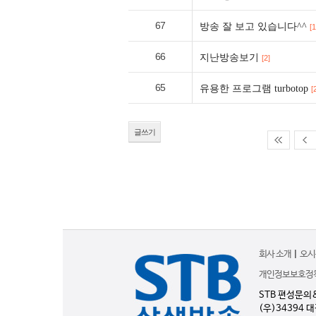
67
방송 잘 보고 있습니다^^
[1
66
지난방송보기
[2]
65
유용한 프로그램 turbotop
[
글쓰기
회사 소개
|
오시
개인정보보호정
STB 편성문의
(우)34394 