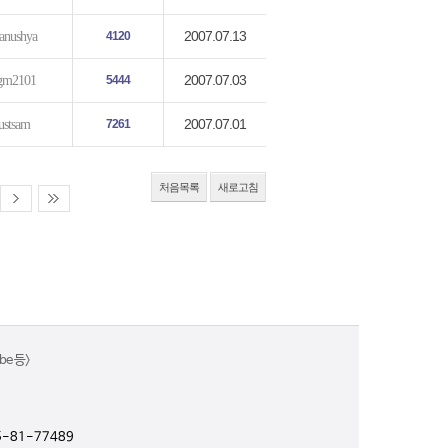
2007.07.13
anushya
4120
2007.07.03
gm2101
5444
2007.07.01
ustsam
7261
처음목록
새로고침
e 등>
-81-77489