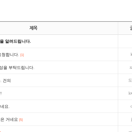
제목
을 알려드립니다.
l
요청합니다.
[1]
z
성을 부탁드립니다.
도
. 건의
lo
!
네요.
넘은 거네요
[5]