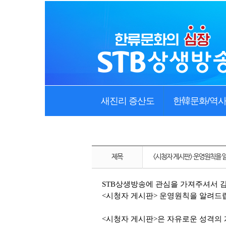
새진리 증산도
한韓문화/역
제목
<시청자 게시판> 운영원칙을 
STB상생방송에 관심을 가져주셔서 
<시청자 게시판> 운영원칙을 알려드
<시청자 게시판>은 자유로운 성격의 