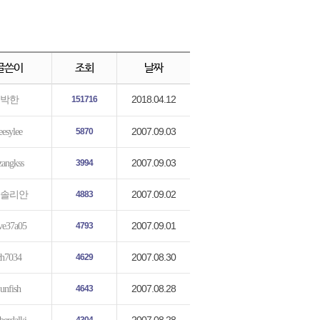
글쓴이
조회
날짜
2018.04.12
박한
151716
2007.09.03
eesylee
5870
2007.09.03
zangkss
3994
2007.09.02
솔리안
4883
2007.09.01
ve37a05
4793
2007.08.30
ch7034
4629
2007.08.28
junfish
4643