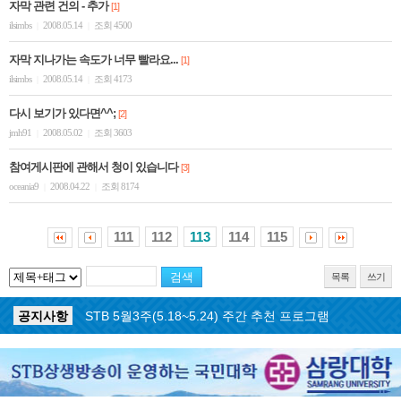
자막 관련 건의 - 추가
[1]
ilsimbs
2008.05.14
조회 4500
|
|
자막 지나가는 속도가 너무 빨라요...
[1]
ilsimbs
2008.05.14
조회 4173
|
|
다시 보기가 있다면^^;
[2]
jmh91
2008.05.02
조회 3603
|
|
참여게시판에 관해서 청이 있습니다
[3]
oceania9
2008.04.22
조회 8174
|
|
111
112
113
114
115
목록
쓰기
공지사항
STB 5월4주(5.25~5.31) 주간 추천 프로그램
공지사항
STB 5월3주(5.18~5.24) 주간 추천 프로그램
공지사항
STB 4월마지막주(4.27~5.3) 주간 추천 프로그램
공지사항
STB 4월4주(4.20~4.26) 주간 추천 프로그램
공지사항
STB 4월2주(4.6~4.12) 주간 추천 프로그램
공지사항
STB 4월1주(3.30~4.5) 주간 추천 프로그램