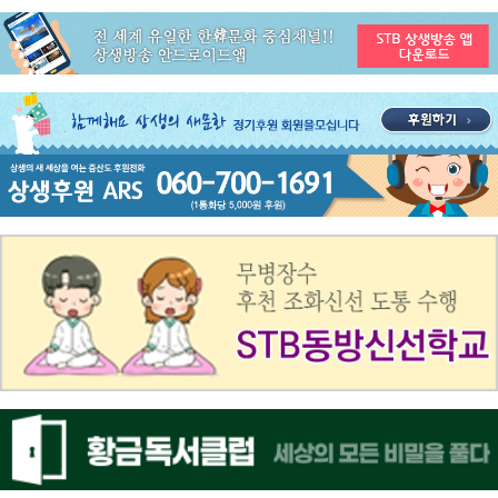
공지사항
STB 3월4주(3.23~3.29) 주간 추천 프로그램
공지사항
ON AIR 서비스 장애 복구 안내