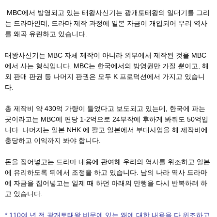
MBC에서 방영되고 있는 태왕사신기는 광개토태왕의 일대기를 그리
는 드라마인데, 드라마 제작 과정에 일본 자금이 개입되어 우리 역사
를 왜곡 유린하고 있습니다.
태왕사신기는 MBC 자체 제작이 아니라 외부에서 제작된 것을 MBC
에서 사는 형식입니다. MBC는 한국에서의 방영권만 가질 뿐이고, 해
외 판매 판권 등 나머지 판권은 모두 K 프로덕션에서 가지고 있습니
다.
총 제작비 약 430억 가량이 들었다고 보도되고 있는데, 한국에 파는
곳이라고는 MBC에 편당 1-2억으로 24부작에 후하게 봐줘도 50억입
니다. 나머지는 일본 NHK 에 팔고 일본에서 부대사업을 해 제작비에
충당하고 이익까지 봐야 합니다.
돈을 집어넣고는 드라마 내용에 관여해 우리의 역사를 위조하고 일본
에 유리하도록 뒤에서 조정을 하고 있습니다. 남의 나라 역사 드라마
에 자금을 집어넣고는 일제 때 하던 아래의 만행을 다시 반복하려 하
고 있습니다.
* 110여 년 전 광개토태왕 비문에 있는 왜에 대한 내용을 다 위조하고