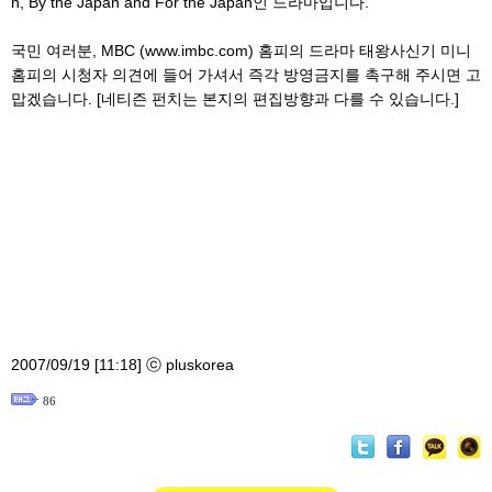
n, By the Japan and For the Japan인 드라마입니다.
국민 여러분, MBC (www.imbc.com) 홈피의 드라마 태왕사신기 미니
홈피의 시청자 의견에 들어 가셔서 즉각 방영금지를 촉구해 주시면 고
맙겠습니다. [네티즌 펀치는 본지의 편집방향과 다를 수 있습니다.]
2007/09/19 [11:18] ⓒ pluskorea
86