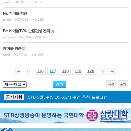
native1
2007.09.07
조회 3727
|
|
Re: 케이블 방송
jsr1691
2007.09.15
조회 2269
|
|
Re: 케이블TV의 순환편성 전략
[1]
punkshow
2007.09.04
조회 5666
|
|
케이블 방송
[1]
kanare
2007.09.04
조회 3893
|
|
116
117
118
119
120
목록
쓰기
공지사항
STB 5월4주(5.25~5.31) 주간 추천 프로그램
공지사항
STB 5월3주(5.18~5.24) 주간 추천 프로그램
공지사항
STB 4월마지막주(4.27~5.3) 주간 추천 프로그램
공지사항
STB 4월4주(4.20~4.26) 주간 추천 프로그램
공지사항
STB 4월2주(4.6~4.12) 주간 추천 프로그램
공지사항
STB 4월1주(3.30~4.5) 주간 추천 프로그램
공지사항
STB 3월4주(3.23~3.29) 주간 추천 프로그램