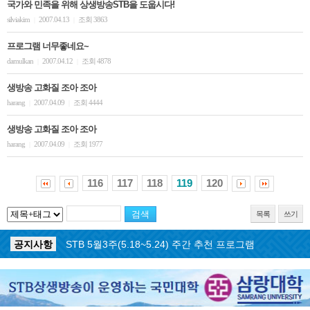
국가와 민족을 위해 상생방송STB을 도웁시다!
silviakim
2007.04.13
조회 3863
|
|
프로그램 너무좋네요~
damulkan
2007.04.12
조회 4878
|
|
생방송 고화질 조아 조아
harang
2007.04.09
조회 4444
|
|
생방송 고화질 조아 조아
harang
2007.04.09
조회 1977
|
|
116
117
118
119
120
목록
쓰기
공지사항
STB 5월4주(5.25~5.31) 주간 추천 프로그램
공지사항
STB 5월3주(5.18~5.24) 주간 추천 프로그램
공지사항
STB 4월마지막주(4.27~5.3) 주간 추천 프로그램
공지사항
STB 4월4주(4.20~4.26) 주간 추천 프로그램
공지사항
STB 4월2주(4.6~4.12) 주간 추천 프로그램
공지사항
STB 4월1주(3.30~4.5) 주간 추천 프로그램