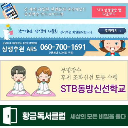
공지사항
STB 3월4주(3.23~3.29) 주간 추천 프로그램
공지사항
ON AIR 서비스 장애 복구 안내