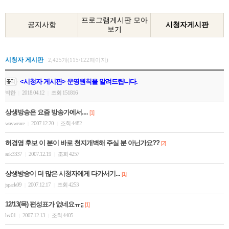
프로그램게시판 모아
공지사항
시청자게시판
보기
시청자 게시판
2,425개(115/122페이지)
<시청자 게시판> 운영원칙을 알려드립니다.
박한
2018.04.12
조회 151816
|
|
상생방송은 요즘 방송가에서....
[1]
wayweare
2007.12.20
조회 4482
|
|
허경영 후보 이 분이 바로 천지개벽해 주실 분 아닌가요??
[2]
suk3337
2007.12.19
조회 4257
|
|
상생방송이 더 많은 시청자에게 다가서기...
[1]
jspark09
2007.12.17
조회 4253
|
|
12/13(목) 편성표가 없네요ㅠ;;
[1]
hsr01
2007.12.13
조회 4405
|
|