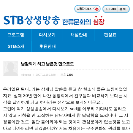
프로그램
다시보기
채널안내
편성표
STB소개
후원안내
남잘되게 하고 남은것 만으로도..
mihunter
조회
|
2007.11.16 14:46
|
2386
우리일은 된다..라는 상제님 말씀을 듣고 참 한소식 들은 느낌이었었
지요. 실제 30년 만에 나간 동창회에서 친구들과 비교하기 보다는 시
각을 달리하게 되고 하나라는 생각으로 보게되더군요..
그런데 여기 상생방송에서 다시보기 vod를 아무리 기다려도 올라오
지 않고 시청율 만 고집하는 담당자에게 참 답답함을 느낍니다. 그 시
청률이란 것도 일단 들어와야 되는 것이지 관심분야가 없는것을 보고
바로 나가버리면 되겠습니까? 저도 처음에는 우주변화의 원리를 보다