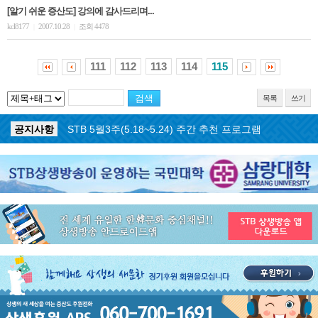
[알기 쉬운 증산도] 강의에 감사드리며...
kcl8177
2007.10.28
조회 4478
|
|
111
112
113
114
115
목록
쓰기
공지사항
STB 5월4주(5.25~5.31) 주간 추천 프로그램
공지사항
STB 5월3주(5.18~5.24) 주간 추천 프로그램
공지사항
STB 4월마지막주(4.27~5.3) 주간 추천 프로그램
공지사항
STB 4월4주(4.20~4.26) 주간 추천 프로그램
공지사항
STB 4월2주(4.6~4.12) 주간 추천 프로그램
공지사항
STB 4월1주(3.30~4.5) 주간 추천 프로그램
공지사항
STB 3월4주(3.23~3.29) 주간 추천 프로그램
공지사항
ON AIR 서비스 장애 복구 안내