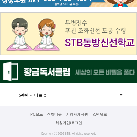
PC모드
전체메뉴
시청자게시판
△맨위로
회원가입/로그인
Copyright ⓒ 2026 STB. All rights reserved.