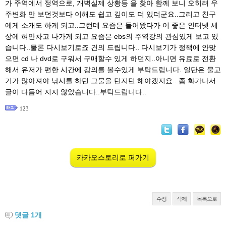
가 주역에서 정역으로, 개벽실제 상황등 을 찾아 함께 보니 오히려 우
주변화 만 보던것보다 이해도 쉽고 깊이도 더 있더군요..그리고 친구
에게 소개도 하게 되고..그런데 요즘은 들어왔다가 이 좋은 인터넷 세
상에 혀만차고 나가게 되고 요즘은 ebs의 주역강의 관심있게 보고 있
습니다..물론 다시보기로죠 건의 드립니다.. 다시보기가 정책에 안맞
으면 cd 나 dvd로 구워서 구매할수 있게 하던지..아니면 유료로 전환
해서 유저가 편한 시간에 강의를 볼수있게 부탁드립니다. 일단은 물고
기가 많아져야 낚시를 하던 그물을 던지던 해야겠지요.. 좀 화가나서
글이 다듬어 지지 않았습니다..부탁드립니다..
123
카카오스토리로 퍼가기
수정
삭제
목록으로
댓글
1
개