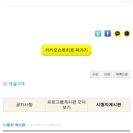
카카오스토리로 퍼가기
수정
삭제
목록으로
댓글
0
개
프로그램게시판 모아
공지사항
시청자게시판
보기
시청자 게시판
2,425개(11/122페이지)