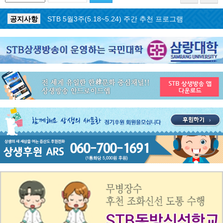
공지사항
STB 5월4주(5.25~5.31) 주간 추천 프로그램
공지사항
STB 5월3주(5.18~5.24) 주간 추천 프로그램
공지사항
STB 4월마지막주(4.27~5.3) 주간 추천 프로그램
공지사항
STB 4월4주(4.20~4.26) 주간 추천 프로그램
공지사항
STB 4월2주(4.6~4.12) 주간 추천 프로그램
공지사항
STB 4월1주(3.30~4.5) 주간 추천 프로그램
공지사항
STB 3월4주(3.23~3.29) 주간 추천 프로그램
공지사항
ON AIR 서비스 장애 복구 안내