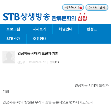
프로그램
다시보기
채널안내
편성표
STB소개
후원안내
인공지능 시대의 도전과 기회
신상구
조회
|
2024.07.02 01:52
|
813
인공지능 시대의 도전과
기회
인공지능(AI)의 발전은 우리의 삶을 근본적으로 변화시키고 있다.