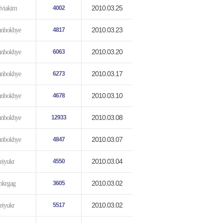
2010.03.25
ilviakim
4002
2010.03.23
unbokhye
4817
2010.03.20
unbokhye
6063
2010.03.17
unbokhye
6273
2010.03.10
unbokhye
4678
2010.03.08
unbokhye
12933
2010.03.07
unbokhye
4847
2010.03.04
leiyukr
4550
2010.03.02
nkrgag
3605
2010.03.02
leiyukr
5517