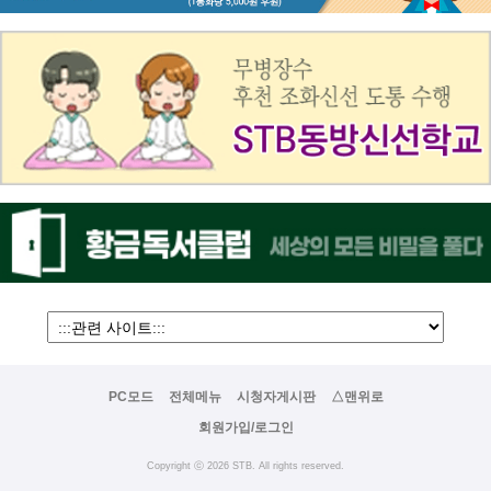
PC모드
전체메뉴
시청자게시판
△맨위로
회원가입/로그인
Copyright ⓒ 2026 STB. All rights reserved.