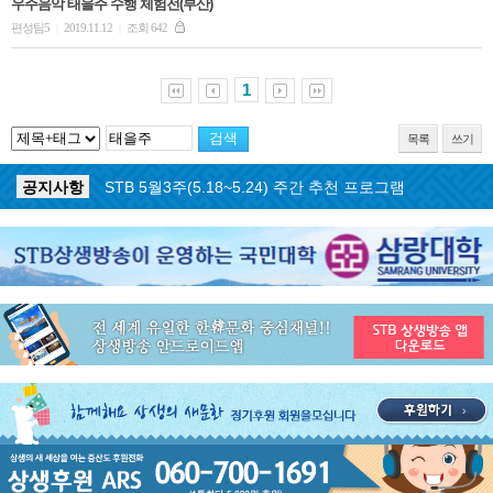
우주음악 태을주 수행 체험전(부산)
편성팀5
2019.11.12
조회 642
|
|
1
목록
쓰기
공지사항
STB 5월4주(5.25~5.31) 주간 추천 프로그램
공지사항
STB 5월3주(5.18~5.24) 주간 추천 프로그램
공지사항
STB 4월마지막주(4.27~5.3) 주간 추천 프로그램
공지사항
STB 4월4주(4.20~4.26) 주간 추천 프로그램
공지사항
STB 4월2주(4.6~4.12) 주간 추천 프로그램
공지사항
STB 4월1주(3.30~4.5) 주간 추천 프로그램
공지사항
STB 3월4주(3.23~3.29) 주간 추천 프로그램
공지사항
ON AIR 서비스 장애 복구 안내