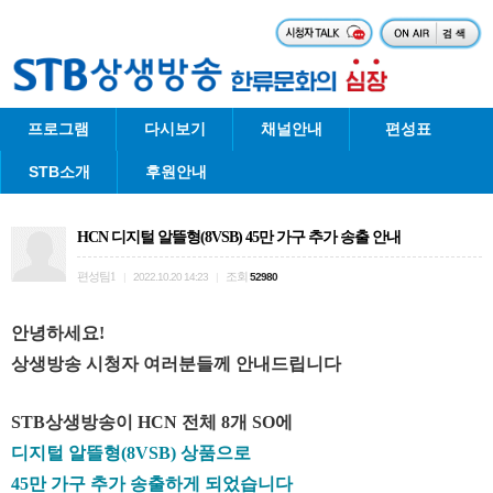
프로그램
다시보기
채널안내
편성표
STB소개
후원안내
HCN 디지털 알뜰형(8VSB) 45만 가구 추가 송출 안내
편성팀1
조회
|
2022.10.20 14:23
|
52980
안녕하세요!
상생방송 시청자 여러분들께 안내드립니다
STB상생방송이 HCN 전체 8개 SO에
디지털 알뜰형(8VSB) 상품으로
45만 가구 추가 송출하게 되었습니다