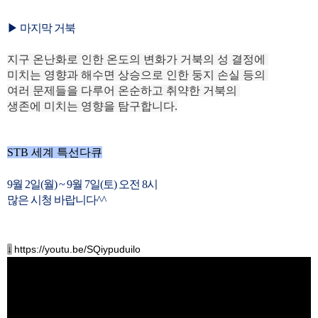
▶
마지막 거북
지구 온난화로 인한 온도의 변화가 거북의 성 결정에
미치는 영향과 해수면 상승으로 인한 둥지 손실 등의
여러 문제들을 다루어 온순하고 취약한 거북의
생존에 미치는 영향을 탐구합니다.
STB 세계 특선다큐
9월 2
일(월) ~ 9월 7일(토)
오전 8시
많은 시청 바랍니다^^
↓
https://youtu.be/SQiypuduilo