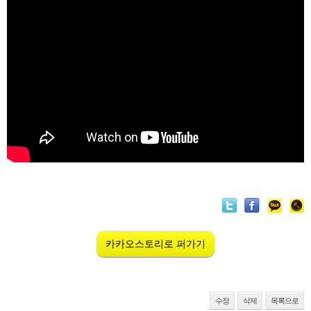
카카오스토리로 퍼가기
수정
삭제
목록으로