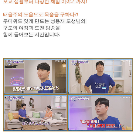
포교 생활부터 다양한 체험 이야기까지!
태을주의 도움으로 목숨을 구하다?!
무더위도 잊게 만드는 성용재 도생님의
구도의 여정과
도전 암송을
함께 들어보는 시간입니다.