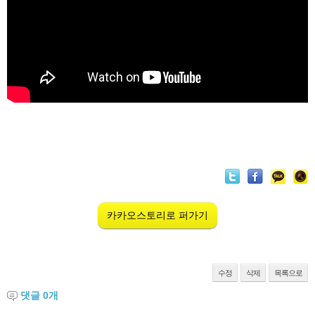
카카오스토리로 퍼가기
수정
삭제
목록으로
댓글
0
개