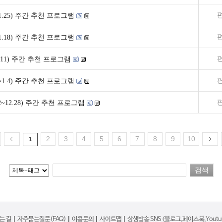
9~1.25) 주간 추천 프로그램
2~1.18) 주간 추천 프로그램
~1.11) 주간 추천 프로그램
29~1.4) 주간 추천 프로그램
22~12.28) 주간 추천 프로그램
2
3
4
5
6
7
8
9
10
1
는 길
|
자주묻는질문(FAQ)
|
이용문의
|
사이트맵
|
상생방송 SNS <블로그,페이스북,Youtub