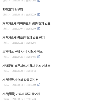
관리자
2016.04.16
조회 4764
|
|
환단고기-천부경
관리자
2016.04.16
조회 3229
|
|
개천가요제 작곡공모전 최종 결과 발표
관리자
2016.10.07
조회 3250
|
|
개천가요제 공모전 결과 발표 연기
관리자
2016.09.22
조회 3298
|
|
도전퀴즈 본방 사수! 시청자 퀴즈
관리자
2016.07.21
조회 3405
|
|
개벽문화 북콘서트 시청자 퀴즈 이벤트
관리자
2016.05.20
조회 3543
|
|
개천開天 가요제 작곡 공모전
관리자
2016.04.18
조회 6709
|
|
개천(開天) 가요제 작곡 공모전
관리자
2016.04.16
조회 3223
|
|