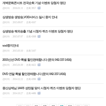
개벽문화콘서트 전국순회 기념 이벤트 당첨자 명단
관리자
2016.01.11
조회 3957
|
|
상생방송 생방송,VOD서비스 일시 중지 안내
관리자
2015.09.07
조회 4167
|
|
상생방송 해외송출 기념 시청자 퀴즈 이벤트 당첨자 명단
관리자
2015.07.07
조회 4308
|
|
vod중지안내
관리자
2015.03.10
조회 5107
|
|
2015신년 DVD 특별 할인판매합니다 (문의 042-337-1416)
관리자
2015.01.09
조회 4422
|
|
DVD 연말 특별 할인판매합니다 (문의 042-337-1416)
관리자
2014.12.22
조회 4390
|
|
증산상제님 144주 성탄절 맞이 시청자 퀴즈 이벤트 당첨자 명단
관리자
2014.10.27
조회 4486
|
|