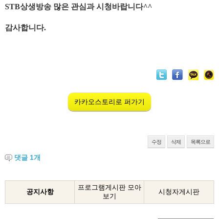
STB상생방송
많은 관심과 시청바랍니다^^
감사합니다.
카카오스토리로 퍼가기
수정
삭제
목록으로
댓글
1
개
프로그램게시판 모아
공지사항
시청자게시판
보기