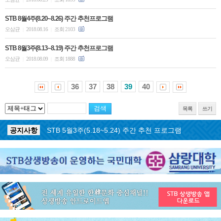
STB 8월4주(8.20~8.26) 주간 추천프로그램
오삼균
2018.08.16
조회 2103
|
|
STB 8월3주(8.13~8.19) 주간 추천프로그램
오삼균
2018.08.09
조회 1888
|
|
36
37
38
39
40
목록
쓰기
공지사항
STB 5월4주(5.25~5.31) 주간 추천 프로그램
공지사항
STB 5월3주(5.18~5.24) 주간 추천 프로그램
공지사항
STB 4월마지막주(4.27~5.3) 주간 추천 프로그램
공지사항
STB 4월4주(4.20~4.26) 주간 추천 프로그램
공지사항
STB 4월2주(4.6~4.12) 주간 추천 프로그램
공지사항
STB 4월1주(3.30~4.5) 주간 추천 프로그램
공지사항
STB 3월4주(3.23~3.29) 주간 추천 프로그램
공지사항
ON AIR 서비스 장애 복구 안내