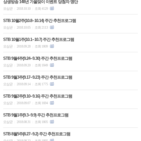
상생방송 148년 가을맞이 이벤트 당첨자 명단
오삼균
2018.10.10
조회 4129
|
|
STB 10월2주(10.8~10.14) 주간 추천프로그램
오삼균
2018.10.05
조회 2113
|
|
STB 10월1주(10.1~10.7) 주간 추천프로그램
오삼균
2018.09.28
조회 1809
|
|
STB 9월4주(9.24~9.30) 주간 추천프로그램
오삼균
2018.09.20
조회 1849
|
|
STB 9월3주(9.17~9.23) 주간 추천프로그램
오삼균
2018.09.14
조회 1775
|
|
STB 9월2주(9.10~9.16) 주간 추천프로그램
오삼균
2018.09.07
조회 1694
|
|
STB 9월1주(9.3~9.9) 주간 추천프로그램
오삼균
2018.08.31
조회 1805
|
|
STB 8월5주(8.27~9.2) 주간 추천프로그램
오삼균
2018.08.23
조회 1895
|
|