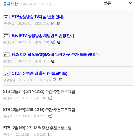
공지사항
1,047개(39/53페이지)
STB상생방송 TV채널 번호 안내
[1]
편성팀2
2023.07.05
조회 57646
|
|
B tv IPTV 상생방송 채널번호 변경 안내
편성팀3
2022.10.28
조회 52961
|
|
HCN 디지털 알뜰형(8VSB) 45만 가구 추가 송출 안내
[1]
편성팀1
2022.10.20
조회 53016
|
|
STB상생방송 앱 출시 (안드로이드)
상생방송
2017.01.26
조회 78555
|
|
STB 12월3주(12.17~12.23) 주간 추천프로그램
편성부
2018.12.13
조회 1887
|
|
STB 12월2주(12.10~12.16) 주간 추천프로그램
편성부
2018.12.06
조회 2013
|
|
STB 12월1주(12.3~12.9) 주간 추천프로그램
편성부
2018.11.29
조회 2135
|
|