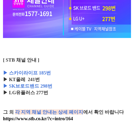
[ STB 채널 안내 ]
▶ 스카이라이프 185번
▶ KT올레 241번
▶ SK브로드밴드 298번
▶ LG유플러스 277번
그 외
각 지역 채널 안내는 상세 페이지
에서 확인 바랍니다
https://www.stb.co.kr/?c=intro/164