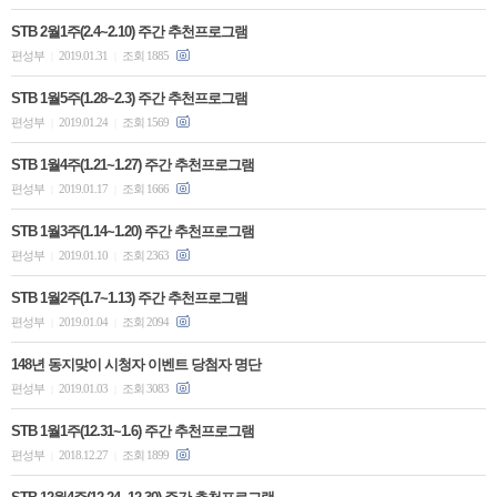
STB 2월1주(2.4~2.10) 주간 추천프로그램
편성부
2019.01.31
조회 1885
|
|
STB 1월5주(1.28~2.3) 주간 추천프로그램
편성부
2019.01.24
조회 1569
|
|
STB 1월4주(1.21~1.27) 주간 추천프로그램
편성부
2019.01.17
조회 1666
|
|
STB 1월3주(1.14~1.20) 주간 추천프로그램
편성부
2019.01.10
조회 2363
|
|
STB 1월2주(1.7~1.13) 주간 추천프로그램
편성부
2019.01.04
조회 2094
|
|
148년 동지맞이 시청자 이벤트 당첨자 명단
편성부
2019.01.03
조회 3083
|
|
STB 1월1주(12.31~1.6) 주간 추천프로그램
편성부
2018.12.27
조회 1899
|
|