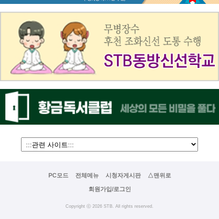
PC모드
전체메뉴
시청자게시판
△맨위로
회원가입/로그인
Copyright ⓒ 2026 STB. All rights reserved.