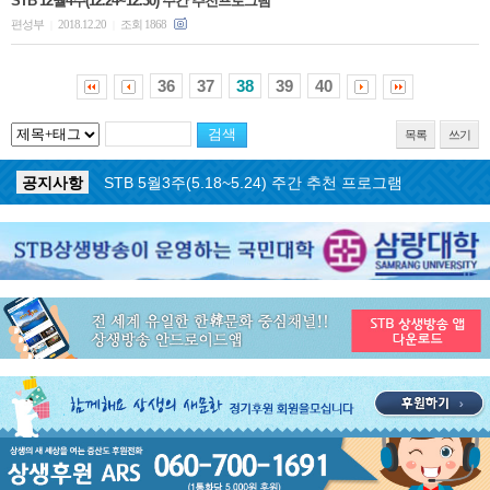
STB 12월4주(12.24~12.30) 주간 추천프로그램
편성부
2018.12.20
조회 1868
|
|
36
37
38
39
40
목록
쓰기
공지사항
STB 5월4주(5.25~5.31) 주간 추천 프로그램
공지사항
STB 5월3주(5.18~5.24) 주간 추천 프로그램
공지사항
STB 4월마지막주(4.27~5.3) 주간 추천 프로그램
공지사항
STB 4월4주(4.20~4.26) 주간 추천 프로그램
공지사항
STB 4월2주(4.6~4.12) 주간 추천 프로그램
공지사항
STB 4월1주(3.30~4.5) 주간 추천 프로그램
공지사항
STB 3월4주(3.23~3.29) 주간 추천 프로그램
공지사항
ON AIR 서비스 장애 복구 안내