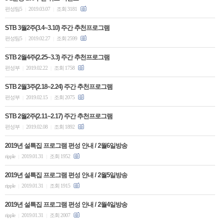
편성팀5
2019.03.07
조회 3181
|
|
STB 3월2주(3.4~3.10) 주간 추천프로그램
편성팀5
2019.02.27
조회 2599
|
|
STB 2월4주(2.25~3.3) 주간 추천프로그램
편성부
2019.02.22
조회 1758
|
|
STB 2월3주(2.18~2.24) 주간 추천프로그램
편성부
2019.02.15
조회 2075
|
|
STB 2월2주(2.11~2.17) 주간 추천프로그램
편성부
2019.02.08
조회 1892
|
|
2019년 설특집 프로그램 편성 안내 / 2월6일방송
ripple
2019.01.31
조회 1952
|
|
2019년 설특집 프로그램 편성 안내 / 2월5일방송
ripple
2019.01.31
조회 1915
|
|
2019년 설특집 프로그램 편성 안내 / 2월4일방송
ripple
2019.01.31
조회 2007
|
|