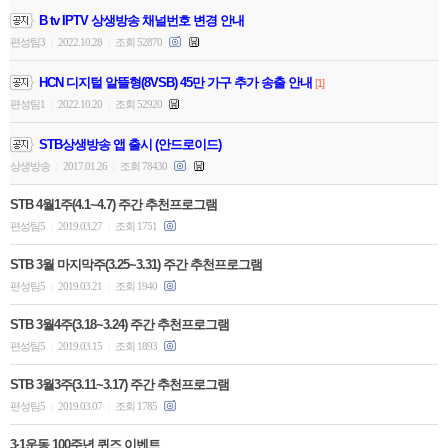
B tv IPTV 상생방송 채널번호 변경 안내
편성팀3
2022.10.28
조회 52870
|
|
HCN 디지털 알뜰형(8VSB) 45만 가구 추가 송출 안내
[1]
편성팀1
2022.10.20
조회 52920
|
|
STB상생방송 앱 출시 (안드로이드)
상생방송
2017.01.26
조회 78430
|
|
STB 4월1주(4.1~4.7) 주간 추천프로그램
편성팀5
2019.03.27
조회 1751
|
|
STB 3월 마지막주(3.25~3.31) 주간 추천프로그램
편성팀5
2019.03.21
조회 1940
|
|
STB 3월4주(3.18~3.24) 주간 추천프로그램
편성팀5
2019.03.15
조회 1893
|
|
STB 3월3주(3.11~3.17) 주간 추천프로그램
편성팀5
2019.03.07
조회 1785
|
|
3·1운동 100주년 퀴즈 이벤트