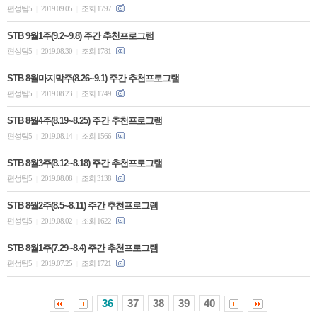
편성팀5
2019.09.05
조회 1797
|
|
STB 9월1주(9.2~9.8) 주간 추천프로그램
편성팀5
2019.08.30
조회 1781
|
|
STB 8월마지막주(8.26~9.1) 주간 추천프로그램
편성팀5
2019.08.23
조회 1749
|
|
STB 8월4주(8.19~8.25) 주간 추천프로그램
편성팀5
2019.08.14
조회 1566
|
|
STB 8월3주(8.12~8.18) 주간 추천프로그램
편성팀5
2019.08.08
조회 3138
|
|
STB 8월2주(8.5~8.11) 주간 추천프로그램
편성팀5
2019.08.02
조회 1622
|
|
STB 8월1주(7.29~8.4) 주간 추천프로그램
편성팀5
2019.07.25
조회 1721
|
|
36
37
38
39
40