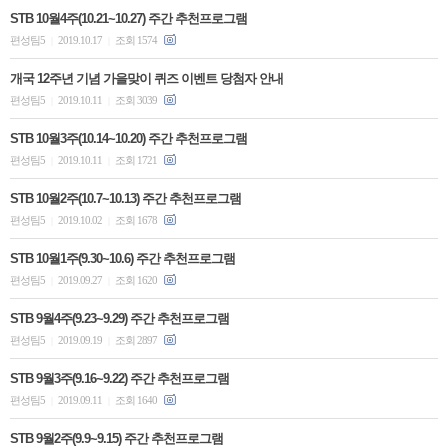
STB 10월4주(10.21~10.27) 주간 추천프로그램
편성팀5
2019.10.17
조회 1574
|
|
개국 12주년 기념 가을맞이 퀴즈 이벤트 당첨자 안내
편성팀5
2019.10.11
조회 3039
|
|
STB 10월3주(10.14~10.20) 주간 추천프로그램
편성팀5
2019.10.11
조회 1721
|
|
STB 10월2주(10.7~10.13) 주간 추천프로그램
편성팀5
2019.10.02
조회 1678
|
|
STB 10월1주(9.30~10.6) 주간 추천프로그램
편성팀5
2019.09.27
조회 1620
|
|
STB 9월4주(9.23~9.29) 주간 추천프로그램
편성팀5
2019.09.19
조회 2897
|
|
STB 9월3주(9.16~9.22) 주간 추천프로그램
편성팀5
2019.09.11
조회 1640
|
|
STB 9월2주(9.9~9.15) 주간 추천프로그램