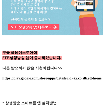
구글 플레이스토어에
STB상생방송 앱이 출시되었습니다.
다운 받으셔서 많은 시청바랍니다^^
https://play.google.com/store/apps/details?id=kr.co.stb.stbhome
*
상생방송 스마트폰 앱 설치방법