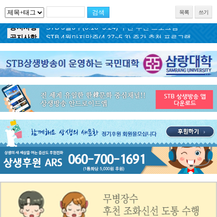
목록
쓰기
공지사항
STB 5월3주(5.18~5.24) 주간 추천 프로그램
공지사항
STB 4월마지막주(4.27~5.3) 주간 추천 프로그램
공지사항
STB 4월4주(4.20~4.26) 주간 추천 프로그램
공지사항
STB 4월2주(4.6~4.12) 주간 추천 프로그램
공지사항
STB 4월1주(3.30~4.5) 주간 추천 프로그램
공지사항
STB 3월4주(3.23~3.29) 주간 추천 프로그램
공지사항
ON AIR 서비스 장애 복구 안내
공지사항
STB 5월4주(5.25~5.31) 주간 추천 프로그램