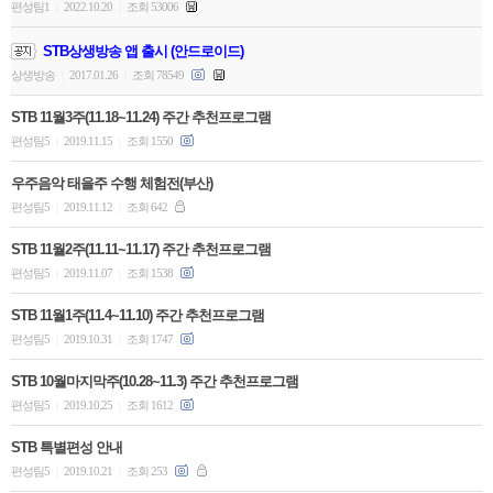
편성팀1
2022.10.20
조회 53006
|
|
STB상생방송 앱 출시 (안드로이드)
상생방송
2017.01.26
조회 78549
|
|
STB 11월3주(11.18~11.24) 주간 추천프로그램
편성팀5
2019.11.15
조회 1550
|
|
우주음악 태을주 수행 체험전(부산)
편성팀5
2019.11.12
조회 642
|
|
STB 11월2주(11.11~11.17) 주간 추천프로그램
편성팀5
2019.11.07
조회 1538
|
|
STB 11월1주(11.4~11.10) 주간 추천프로그램
편성팀5
2019.10.31
조회 1747
|
|
STB 10월마지막주(10.28~11.3) 주간 추천프로그램
편성팀5
2019.10.25
조회 1612
|
|
STB 특별편성 안내
편성팀5
2019.10.21
조회 253
|
|