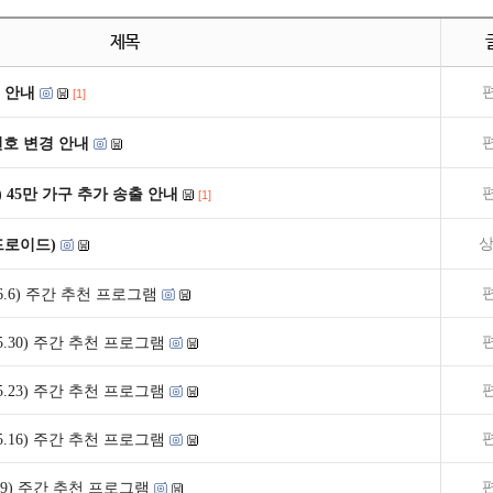
제목
 안내
[1]
널번호 변경 안내
) 45만 가구 추가 송출 안내
[1]
상
드로이드)
1~6.6) 주간 추천 프로그램
4~5.30) 주간 추천 프로그램
7~5.23) 주간 추천 프로그램
0~5.16) 주간 추천 프로그램
~5.9) 주간 추천 프로그램