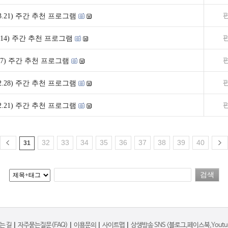
5~3.21) 주간 추천 프로그램
~3.14) 주간 추천 프로그램
~3.7) 주간 추천 프로그램
2~2.28) 주간 추천 프로그램
5~2.21) 주간 추천 프로그램
32
33
34
35
36
37
38
39
40
31
는 길
|
자주묻는질문(FAQ)
|
이용문의
|
사이트맵
|
상생방송 SNS <블로그,페이스북,Youtub