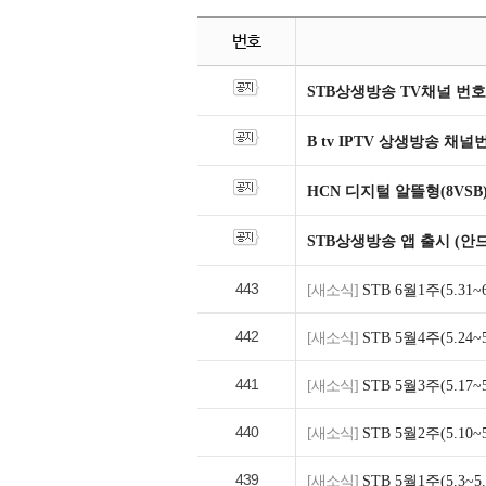
번호
STB상생방송 TV채널 번호
B tv IPTV 상생방송 채
HCN 디지털 알뜰형(8VSB
STB상생방송 앱 출시 (안
443
[새소식]
STB 6월1주(5.3
442
[새소식]
STB 5월4주(5.2
441
[새소식]
STB 5월3주(5.1
440
[새소식]
STB 5월2주(5.1
439
[새소식]
STB 5월1주(5.3