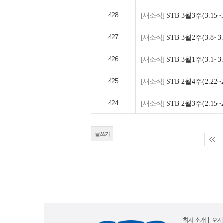
428
[새소식]
STB 3월3주(3.1
427
[새소식]
STB 3월2주(3.8
426
[새소식]
STB 3월1주(3.1
425
[새소식]
STB 2월4주(2.2
424
[새소식]
STB 2월3주(2.1
글쓰기
회사 소개
|
오시