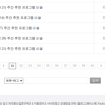
5~3.21) 주간 추천 프로그램
~3.14) 주간 추천 프로그램
~3.7) 주간 추천 프로그램
2~2.28) 주간 추천 프로그램
5~2.21) 주간 추천 프로그램
32
33
34
35
36
37
38
39
40
31
는 길
|
자주묻는질문(FAQ)
|
이용문의
|
사이트맵
|
상생방송 SNS <블로그,페이스북,Youtub