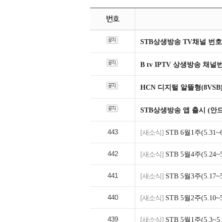
번호
STB상생방송 TV채널 번호
B tv IPTV 상생방송 채
HCN 디지털 알뜰형(8VSB
STB상생방송 앱 출시 (안
443
[새소식]
STB 6월1주(5.3
442
[새소식]
STB 5월4주(5.2
441
[새소식]
STB 5월3주(5.1
440
[새소식]
STB 5월2주(5.1
439
[새소식]
STB 5월1주(5.3