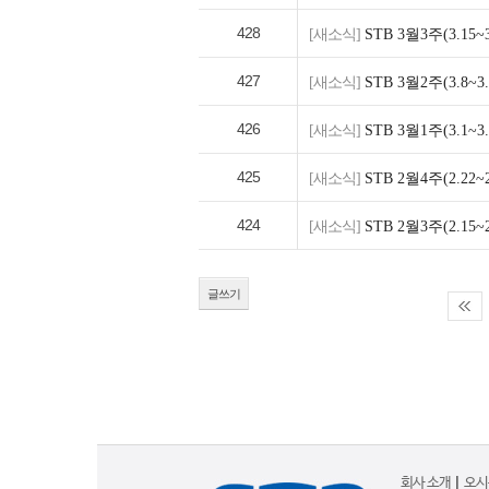
428
[새소식]
STB 3월3주(3.1
427
[새소식]
STB 3월2주(3.8
426
[새소식]
STB 3월1주(3.1
425
[새소식]
STB 2월4주(2.2
424
[새소식]
STB 2월3주(2.1
글쓰기
회사 소개
|
오시