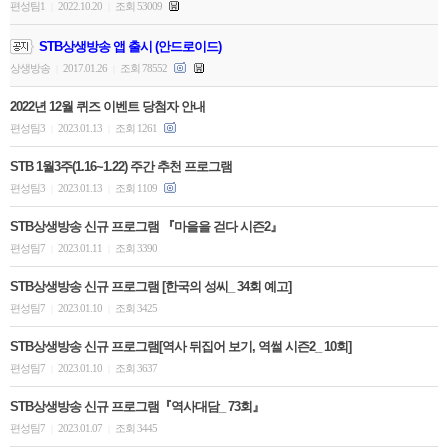
편성팀1
2022.10.20
조회 53009
|
|
STB상생방송 앱 출시 (안드로이드)
상생방송
2017.01.26
조회 78552
|
|
2022년 12월 퀴즈 이벤트 당첨자 안내
편성팀3
2023.01.13
조회 1261
|
|
STB 1월3주(1.16~1.22) 주간 추천 프로그램
편성팀3
2023.01.13
조회 1109
|
|
STB상생방송 신규 프로그램 『마을을 걷다 시즌2』
편성팀7
2023.01.11
조회 3390
|
|
STB상생방송 신규 프로그램 [한국의 성씨_ 34회 예고]
편성팀7
2023.01.10
조회 3425
|
|
STB상생방송 신규 프로그램[역사 뒤집어 보기, 역썰 시즌2_ 10회]
편성팀7
2023.01.10
조회 3637
|
|
STB상생방송 신규 프로그램『역사대담_ 73회』
편성팀7
2023.01.07
조회 3445
|
|