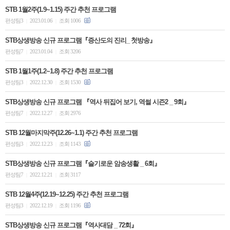
STB 1월2주(1.9~1.15) 주간 추천 프로그램
편성팀3
2023.01.06
조회 1006
|
|
STB상생방송 신규 프로그램『증산도의 진리_ 첫방송』
편성팀7
2023.01.04
조회 3206
|
|
STB 1월1주(1.2~1.8) 주간 추천 프로그램
편성팀3
2022.12.30
조회 1530
|
|
STB상생방송 신규 프로그램 『역사 뒤집어 보기, 역썰 시즌2 _ 9회』
편성팀7
2022.12.27
조회 2976
|
|
STB 12월마지막주(12.26~1.1) 주간 추천 프로그램
편성팀3
2022.12.23
조회 1143
|
|
STB상생방송 신규 프로그램『슬기로운 암송생활 _ 6회』
편성팀7
2022.12.21
조회 3117
|
|
STB 12월4주(12.19~12.25) 주간 추천 프로그램
편성팀3
2022.12.19
조회 1196
|
|
STB상생방송 신규 프로그램『역사대담 _ 72회』