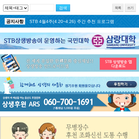
목록
쓰기
공지사항
STB 4월마지막주(4.27~5.3) 주간 추천 프로그램
공지사항
STB 4월4주(4.20~4.26) 주간 추천 프로그램
공지사항
STB 4월2주(4.6~4.12) 주간 추천 프로그램
공지사항
STB 4월1주(3.30~4.5) 주간 추천 프로그램
공지사항
STB 3월4주(3.23~3.29) 주간 추천 프로그램
공지사항
ON AIR 서비스 장애 복구 안내
공지사항
STB 5월4주(5.25~5.31) 주간 추천 프로그램
공지사항
STB 5월3주(5.18~5.24) 주간 추천 프로그램