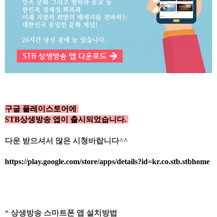
구글 플레이스토어에
STB상생방송 앱이 출시되었습니다.
다운 받으셔서 많은 시청바랍니다^^
https://play.google.com/store/apps/details?id=kr.co.stb.stbhome
*
상생방송 스마트폰 앱 설치방법