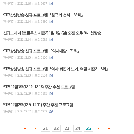
편성팀7
2022.12.16
조회 3637
|
|
STB상생방송 신규 프로그램『한국의 성씨 _ 33회』
편성팀7
2022.12.14
조회 3480
|
|
신규드라마 [로물루스 시즌2] 1월 1일 (일) 오전∙오후 9시 첫방송
편성팀7
2022.12.14
조회 3599
|
|
STB상생방송 신규 프로그램 『역사대담 _ 71회』
편성팀7
2022.12.13
조회 3120
|
|
STB상생방송 신규 프로그램『역사 뒤집어 보기, 역썰 시즌2 _ 8회』
편성팀7
2022.12.13
조회 2524
|
|
STB 12월3주(12.12~12.18) 주간 추천 프로그램
편성팀3
2022.12.09
조회 1103
|
|
STB 12월2주(12.5~12.11) 주간 추천 프로그램
편성팀3
2022.12.02
조회 1222
|
|
21
22
23
24
25