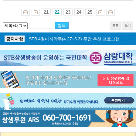
21
22
23
24
25
목록
쓰기
공지사항
STB 5월3주(5.18~5.24) 주간 추천 프로그램
공지사항
STB 4월마지막주(4.27~5.3) 주간 추천 프로그램
공지사항
STB 4월4주(4.20~4.26) 주간 추천 프로그램
공지사항
STB 4월2주(4.6~4.12) 주간 추천 프로그램
공지사항
STB 4월1주(3.30~4.5) 주간 추천 프로그램
공지사항
STB 3월4주(3.23~3.29) 주간 추천 프로그램
공지사항
ON AIR 서비스 장애 복구 안내
공지사항
STB 5월4주(5.25~5.31) 주간 추천 프로그램