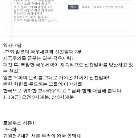
역사대담
-73회 일본의 극우세력과 신친일파 2부
제국주의를 꿈꾸는 일본 극우세력!
패전 후, 부활한 극우세력이
지속적으로 신친일파를 양산하고 있
는 현실!
일본 우파의 논리를 그대로
가져온 21세기 신친일파!
반한·혐한을 주도하는 그들의
이야기를
한국으로 귀화한 호사카유지 교수님과 함께 대담해 봅니다.
1. 13(금) 오전 9시30분, 밤 9시30분
로물루스 시즌Ⅱ
-4~5화
기원전 8세기
서른 부족의 왕국 연맹체