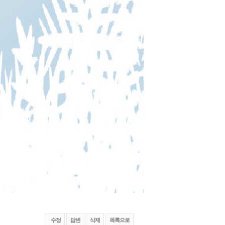
수정
답변
삭제
목록으로