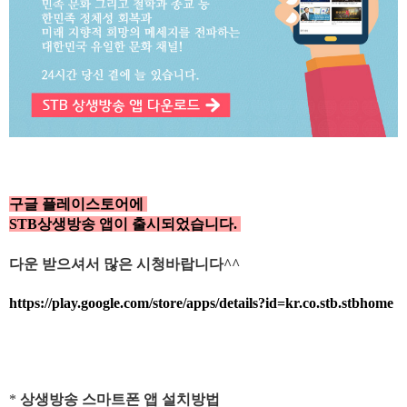
구글 플레이스토어에
STB상생방송 앱이 출시되었습니다.
다운 받으셔서 많은 시청바랍니다^^
https://play.google.com/store/apps/details?id=kr.co.stb.stbhome
*
상생방송 스마트폰 앱 설치방법