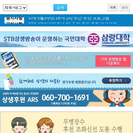
목록
쓰기
공지사항
STB 5월3주(5.18~5.24) 주간 추천 프로그램
공지사항
STB 4월마지막주(4.27~5.3) 주간 추천 프로그램
공지사항
STB 4월4주(4.20~4.26) 주간 추천 프로그램
공지사항
STB 4월2주(4.6~4.12) 주간 추천 프로그램
공지사항
STB 4월1주(3.30~4.5) 주간 추천 프로그램
공지사항
STB 3월4주(3.23~3.29) 주간 추천 프로그램
공지사항
ON AIR 서비스 장애 복구 안내
공지사항
STB 5월4주(5.25~5.31) 주간 추천 프로그램