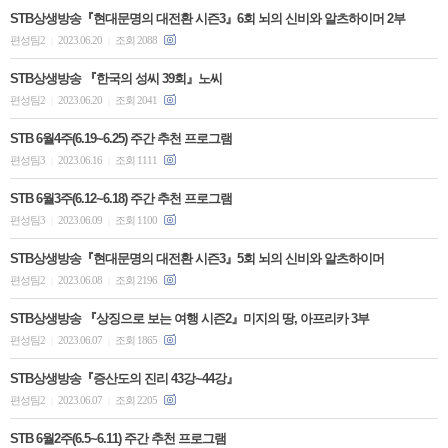
STB상생방송『현대문명의 대전환 시즌3』6회 뇌의 신비와 알츠하이머 2부
편성팀2
2023.06.20
조회 2088
|
|
STB상생방송 『한국의 성씨 39회』노씨
편성팀2
2023.06.20
조회 2041
|
|
STB 6월4주(6.19~6.25) 주간 추천 프로그램
편성팀3
2023.06.16
조회 1111
|
|
STB 6월3주(6.12~6.18) 주간 추천 프로그램
편성팀3
2023.06.09
조회 1100
|
|
STB상생방송『현대문명의 대전환 시즌3』5회 뇌의 신비와 알츠하이머
편성팀2
2023.06.08
조회 2196
|
|
STB상생방송 『상징으로 보는 여행 시즌2』미지의 땅, 아프리카 3부
편성팀2
2023.06.07
조회 1865
|
|
STB상생방송『증산도의 진리 43강~44강』
편성팀2
2023.06.07
조회 2205
|
|
STB 6월2주(6.5~6.11) 주간 추천 프로그램