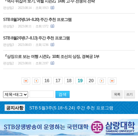
『역사 뒤집어 보기, 역썰 시즌2』14회 고·수 전쟁의 전략
편성팀2
2023.08.14
조회 1913
|
|
STB 8월3주(8.14~8.20) 주간 추천 프로그램
편성팀3
2023.08.11
조회 1372
|
|
STB 8월2주(8.7~8.13) 주간 추천 프로그램
편성팀3
2023.08.03
조회 1236
|
|
『상징으로 보는 여행 시즌2』10회 조선의 상징, 경복궁 1부
편성팀2
2023.08.01
조회 2197
|
|
16
17
18
19
20
목록
쓰기
공지사항
STB 5월4주(5.25~5.31) 주간 추천 프로그램
공지사항
STB 5월3주(5.18~5.24) 주간 추천 프로그램
공지사항
STB 4월마지막주(4.27~5.3) 주간 추천 프로그램
공지사항
STB 4월4주(4.20~4.26) 주간 추천 프로그램
공지사항
STB 4월2주(4.6~4.12) 주간 추천 프로그램
공지사항
STB 4월1주(3.30~4.5) 주간 추천 프로그램