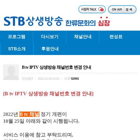
프로그램
다시보기
채널안내
편성표
STB소개
후원안내
B tv IPTV 상생방송 채널번호 변경 안내
편성팀3
조회
|
2022.10.28 10:25
|
52993
[
B tv IPTV 상생방송 채널번호 변경 안내]
2022년
B tv
채널
정기 개편이
10월 25일 아래와 같이 시행됩니다.
서비스 이용에 참고 부탁드리며,