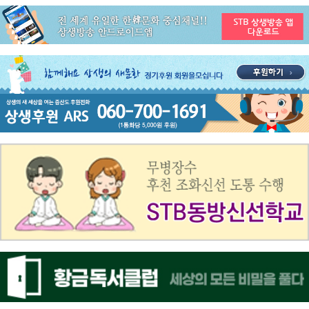
공지사항
STB 3월4주(3.23~3.29) 주간 추천 프로그램
공지사항
ON AIR 서비스 장애 복구 안내