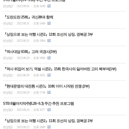
편성팀3
2023.09.01
조회 1449
|
|
『도란도란 25회』귀신神과 함께
편성팀2
2023.08.31
조회 1490
|
|
『상징으로 보는 여행 시즌2』12회 조선의 상징, 경복궁 3부
편성팀2
2023.08.31
조회 1984
|
|
『역사대담 83회』고려 국경사(3부)
편성팀2
2023.08.29
조회 1890
|
|
『역사 뒤집어 보기, 역썰 시즌2』15회 한국사의 잃어버린 고리 북부여(1부)
편성팀2
2023.08.29
조회 1855
|
|
『현대문명의 대전환 시즌3』10회 이미 시작된 전쟁 (2부)
편성팀2
2023.08.29
조회 1748
|
|
STB 8월마지막주(8.28~9.3) 주간 추천 프로그램
편성팀3
2023.08.24
조회 1077
|
|
『상징으로 보는 여행 시즌2』11회 조선의 상징, 경복궁 2부
편성팀2
2023.08.23
조회 1800
|
|