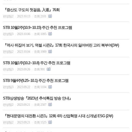
『증산도 구도의 첫걸음, 入道』76회
편성팀2
2023.10.13
조회 2101
|
|
STB 10월2주(10.9~10.15) 주간 추천 프로그램
편성팀3
2023.10.06
조회 1095
|
|
『역사 뒤집어 보기, 역썰 시즌2』17회 한국사의 잃어버린 고리 북부여(3부)
편성팀2
2023.10.04
조회 1909
|
|
STB 10월1주(10.2~10.8) 주간 추천 프로그램
편성팀3
2023.09.26
조회 991
|
|
STB 9월4주(9.25~10.1) 주간 추천 프로그램
편성팀3
2023.09.22
조회 1104
|
|
STB상생방송『2023년 추석특집 방송 안내』
편성팀2
2023.09.21
조회 2507
|
|
『현대문명의 대전환 시즌3』12회 4차 산업혁명 시대 신개념 ESG (2부)
편성팀2
2023.09.21
조회 1525
|
|