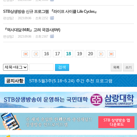
STB상생방송 신규 프로그램 『라이프 사이클 Life Cycles』
편성팀2
2023.09.06
조회 2252
|
|
『역사대담 84회』고려 국경사(4부)
편성팀2
2023.09.06
조회 2167
|
|
16
17
18
19
20
목록
쓰기
공지사항
STB 5월4주(5.25~5.31) 주간 추천 프로그램
공지사항
STB 5월3주(5.18~5.24) 주간 추천 프로그램
공지사항
STB 4월마지막주(4.27~5.3) 주간 추천 프로그램
공지사항
STB 4월4주(4.20~4.26) 주간 추천 프로그램
공지사항
STB 4월2주(4.6~4.12) 주간 추천 프로그램
공지사항
STB 4월1주(3.30~4.5) 주간 추천 프로그램
공지사항
STB 3월4주(3.23~3.29) 주간 추천 프로그램
공지사항
ON AIR 서비스 장애 복구 안내