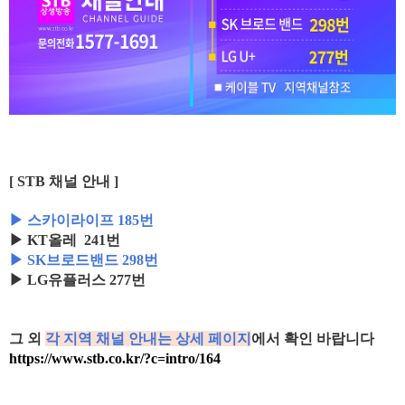
[ STB 채널 안내 ]
▶ 스카이라이프 185번
▶ KT올레 241번
▶ SK브로드밴드 298번
▶ LG유플러스 277번
그 외
각 지역 채널 안내는 상세 페이지
에서 확인 바랍니다
https://www.stb.co.kr/?c=intro/164