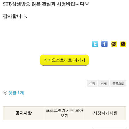
STB상생방송
많은 관심과 시청바랍니다^^
감사합니다.
카카오스토리로 퍼가기
수정
삭제
목록으로
댓글
1
개
프로그램게시판 모아
공지사항
시청자게시판
보기