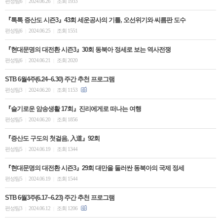
편성팀6
2024.06.26
조회 1933
|
|
『톡톡 증산도 시즌3』43회 세운공사의 기틀, 오선위기와 씨름판 도수
편성팀6
2024.06.25
조회 1551
|
|
『현대문명의 대전환 시즌3』30회 동북아 정세로 보는 역사전쟁
편성팀6
2024.06.21
조회 2020
|
|
STB 6월4주(6.24~6.30) 주간 추천 프로그램
편성팀3
2024.06.20
조회 1153
|
|
『슬기로운 암송생활 17회』진리에게로 떠나는 여행
편성팀5
2024.06.20
조회 1856
|
|
『증산도 구도의 첫걸음, 入道』92회
편성팀5
2024.06.19
조회 1344
|
|
『현대문명의 대전환 시즌3』29회 대만을 둘러싼 동북아의 국제 정세
편성팀5
2024.06.19
조회 1544
|
|
STB 6월3주(6.17~6.23) 주간 추천 프로그램
편성팀3
2024.06.12
조회 1206
|
|