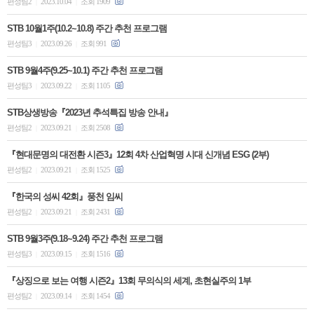
편성팀2
2023.10.04
조회 1909
|
|
STB 10월1주(10.2~10.8) 주간 추천 프로그램
편성팀3
2023.09.26
조회 991
|
|
STB 9월4주(9.25~10.1) 주간 추천 프로그램
편성팀3
2023.09.22
조회 1105
|
|
STB상생방송『2023년 추석특집 방송 안내』
편성팀2
2023.09.21
조회 2508
|
|
『현대문명의 대전환 시즌3』12회 4차 산업혁명 시대 신개념 ESG (2부)
편성팀2
2023.09.21
조회 1525
|
|
『한국의 성씨 42회』풍천 임씨
편성팀2
2023.09.21
조회 2431
|
|
STB 9월3주(9.18~9.24) 주간 추천 프로그램
편성팀3
2023.09.15
조회 1516
|
|
『상징으로 보는 여행 시즌2』13회 무의식의 세계, 초현실주의 1부
편성팀2
2023.09.14
조회 1454
|
|