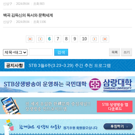
신상구
2024.09.04
조회 803
|
|
백곡 김득신의 독서와 문학세계
신상구
2024.09.04
조회 1106
|
|
6
7
8
9
10
목록
쓰기
공지사항
STB 4월1주(3.30~4.5) 주간 추천 프로그램
공지사항
STB 3월4주(3.23~3.29) 주간 추천 프로그램
공지사항
ON AIR 서비스 장애 복구 안내
공지사항
STB 5월4주(5.25~5.31) 주간 추천 프로그램
공지사항
STB 5월3주(5.18~5.24) 주간 추천 프로그램
공지사항
STB 4월마지막주(4.27~5.3) 주간 추천 프로그램
공지사항
STB 4월4주(4.20~4.26) 주간 추천 프로그램
공지사항
STB 4월2주(4.6~4.12) 주간 추천 프로그램