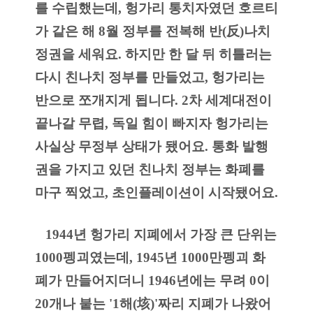
를 수립했는데, 헝가리 통치자였던 호르티
가 같은 해 8월 정부를 전복해 반(反)나치 
정권을 세워요. 하지만 한 달 뒤 히틀러는 
다시 친나치 정부를 만들었고, 헝가리는 
반으로 쪼개지게 됩니다. 2차 세계대전이 
끝나갈 무렵, 독일 힘이 빠지자 헝가리는 
사실상 무정부 상태가 됐어요. 통화 발행
권을 가지고 있던 친나치 정부는 화폐를 
마구 찍었고, 초인플레이션이 시작됐어요.
   1944년 헝가리 지폐에서 가장 큰 단위는 
1000펭괴였는데, 1945년 1000만펭괴 화
폐가 만들어지더니 1946년에는 무려 0이 
20개나 붙는 '1해(垓)'짜리 지폐가 나왔어