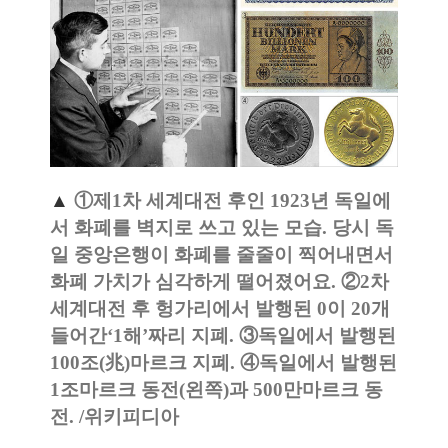
▲
 ①제1차 세계대전 후인 1923년 독일에
서 화폐를 벽지로 쓰고 있는 모습. 당시 독
일 중앙은행이 화폐를 줄줄이 찍어내면서 
화폐 가치가 심각하게 떨어졌어요. ②2차 
세계대전 후 헝가리에서 발행된 0이 20개 
들어간‘1해’짜리 지폐. ③독일에서 발행된 
100조(兆)마르크 지폐. ④독일에서 발행된 
1조마르크 동전(왼쪽)과 500만마르크 동
전. /위키피디아