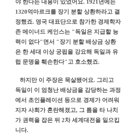
야 한다는 내용이 있었어요. 1921년에는 
1320억마르크를 장기 분할 상환하라고 결
정했죠. 영국 대표단으로 참가한 경제학자 
존 메이너드 케인스는 "독일은 지급할 능
력이 없다"면서 "장기 분할 배상금 상환
은 한 세대 이상 궁핍을 강요해 독일과 유
럽 문명을 훼손한다"고 호소했죠.
   하지만 이 주장은 묵살됐어요. 그리고 
독일이 이 엄청난 배상금을 감당하는 과정
에서 초인플레이션 등으로 경제가 어려워
지자 사회가 혼란해졌고, 그 틈을 타 나치
가 권력을 잡은 뒤 2차 세계대전을 일으킵
니다.