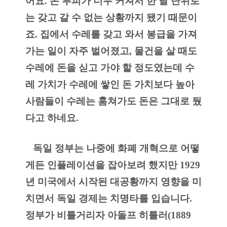
어요. 돈 부피가 너무 커져서 한 달 단위로
는 갖고 갈 수 없는 상황까지 됐기 때문이
죠. 집에서 수레를 갖고 와서 봉급을 가져
가는 일이 자주 벌어졌고, 물건을 살 때도 
수레에 돈을 싣고 가야 할 정도였는데 수
레 가치가 수레에 쌓인 돈 가치보다 높아 
사람들이 수레는 훔쳐가도 돈은 그대로 뒀
다고 하네요.
   독일 정부는 나중에 화폐 개혁으로 어떻
게든 인플레이션을 잡아보려 했지만 1929
년 미국에서 시작된 대공황까지 영향을 미
치면서 독일 경제는 치명타를 입습니다. 
정부가 비틀거리자 아돌프 히틀러(1889 