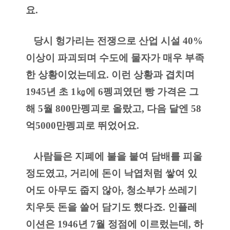
요.
   당시 헝가리는 전쟁으로 산업 시설 40% 
이상이 파괴되며 수도에 물자가 매우 부족
한 상황이었는데요. 이런 상황과 겹치며 
1945년 초 1㎏에 6펭괴였던 빵 가격은 그
해 5월 800만펭괴로 올랐고, 다음 달엔 58
억5000만펭괴로 뛰었어요.
   사람들은 지폐에 불을 붙여 담배를 피울 
정도였고, 거리에 돈이 낙엽처럼 쌓여 있
어도 아무도 줍지 않아, 청소부가 쓰레기 
치우듯 돈을 쓸어 담기도 했다죠. 인플레
이션은 1946년 7월 정점에 이르렀는데, 하