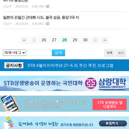
위기의 충청언론
신상구
2022.05.04
조회 1398
|
|
일본의 끈질긴 근대화 시도, 결국 성공, 동양 3국 지
신상구
2022.05.04
조회 1802
|
|
26
27
28
29
30
목록
쓰기
공지사항
STB 5월3주(5.18~5.24) 주간 추천 프로그램
공지사항
STB 4월마지막주(4.27~5.3) 주간 추천 프로그램
공지사항
STB 4월4주(4.20~4.26) 주간 추천 프로그램
공지사항
STB 4월2주(4.6~4.12) 주간 추천 프로그램
공지사항
STB 4월1주(3.30~4.5) 주간 추천 프로그램
공지사항
STB 3월4주(3.23~3.29) 주간 추천 프로그램
공지사항
ON AIR 서비스 장애 복구 안내
공지사항
STB 5월4주(5.25~5.31) 주간 추천 프로그램