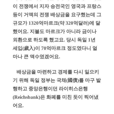
이 전쟁에서 지자 승전국인 영국과 프랑스 
등이 거액의 전쟁 배상금을 요구했는데 그 
규모가 1320억마르크(약 320억달러)에 달
했어요. 지불도 마르크가 아니라 금이나 
외환으로 하도록 했고요. 당시 독일 1년 
세입(歲入)이 70억마르크 정도였다니 얼
마나 큰 액수였겠어요.
   배상금을 마련하고 경제를 다시 일으키
기 위해 독일 정부는 국채(國債)를 마구 발
행하고 중앙은행이던 라이히스은행
(Reichsbank)은 화폐를 미친 듯이 찍어냈
어요.