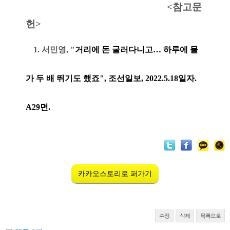
                                                       <참고문
헌>
1. 서민영, "
거리에 돈 굴러다니고… 하루에 물
가 두 배 뛰기도 했죠", 조선일보, 2022.5.18일자. 
A29면. 
카카오스토리로 퍼가기
수정
삭제
목록으로