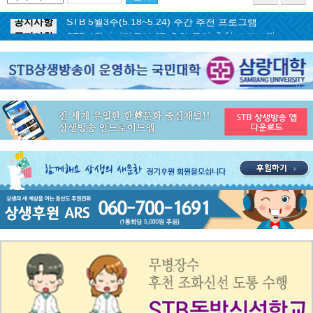
공지사항
STB 5월3주(5.18~5.24) 주간 추천 프로그램
공지사항
STB 4월마지막주(4.27~5.3) 주간 추천 프로그램
공지사항
STB 4월4주(4.20~4.26) 주간 추천 프로그램
공지사항
STB 4월2주(4.6~4.12) 주간 추천 프로그램
공지사항
STB 4월1주(3.30~4.5) 주간 추천 프로그램
공지사항
STB 3월4주(3.23~3.29) 주간 추천 프로그램
공지사항
ON AIR 서비스 장애 복구 안내
공지사항
STB 5월4주(5.25~5.31) 주간 추천 프로그램