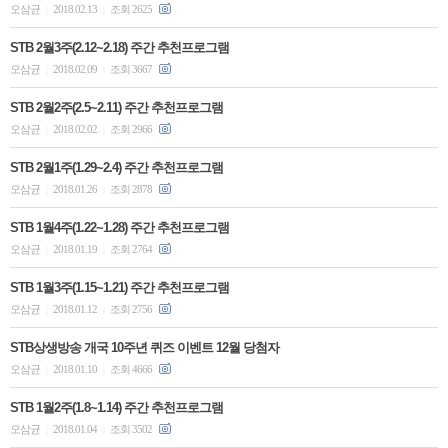
오삼균
2018.02.13
조회 2625
|
|
STB 2월3주(2.12~2.18) 주간 추천프로그램
오삼균
2018.02.09
조회 3667
|
|
STB 2월2주(2.5~2.11) 주간 추천프로그램
오삼균
2018.02.02
조회 2966
|
|
STB 2월1주(1.29~2.4) 주간 추천프로그램
오삼균
2018.01.26
조회 2878
|
|
STB 1월4주(1.22~1.28) 주간 추천프로그램
오삼균
2018.01.19
조회 2764
|
|
STB 1월3주(1.15~1.21) 주간 추천프로그램
오삼균
2018.01.12
조회 2756
|
|
STB상생방송 개국 10주년 퀴즈 이벤트 12월 당첨자
오삼균
2018.01.10
조회 4666
|
|
STB 1월2주(1.8~1.14) 주간 추천프로그램
오삼균
2018.01.04
조회 3502
|
|