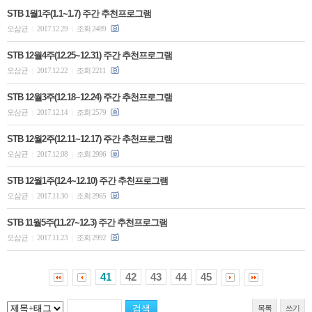
STB 1월1주(1.1~1.7) 주간 추천프로그램
오삼균
2017.12.29
조회 2489
|
|
STB 12월4주(12.25~12.31) 주간 추천프로그램
오삼균
2017.12.22
조회 2211
|
|
STB 12월3주(12.18~12.24) 주간 추천프로그램
오삼균
2017.12.14
조회 2579
|
|
STB 12월2주(12.11~12.17) 주간 추천프로그램
오삼균
2017.12.08
조회 2996
|
|
STB 12월1주(12.4~12.10) 주간 추천프로그램
오삼균
2017.11.30
조회 2965
|
|
STB 11월5주(11.27~12.3) 주간 추천프로그램
오삼균
2017.11.23
조회 2992
|
|
41
42
43
44
45
목록
쓰기