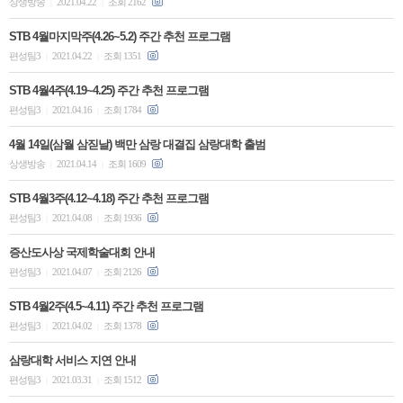
상생방송
2021.04.22
조회 2162
|
|
STB 4월마지막주(4.26~5.2) 주간 추천 프로그램
편성팀3
2021.04.22
조회 1351
|
|
STB 4월4주(4.19~4.25) 주간 추천 프로그램
편성팀3
2021.04.16
조회 1784
|
|
4월 14일(삼월 삼짇날) 백만 삼랑 대결집 삼랑대학 출범
상생방송
2021.04.14
조회 1609
|
|
STB 4월3주(4.12~4.18) 주간 추천 프로그램
편성팀3
2021.04.08
조회 1936
|
|
증산도사상 국제학술대회 안내
편성팀3
2021.04.07
조회 2126
|
|
STB 4월2주(4.5~4.11) 주간 추천 프로그램
편성팀3
2021.04.02
조회 1378
|
|
삼랑대학 서비스 지연 안내
편성팀3
2021.03.31
조회 1512
|
|