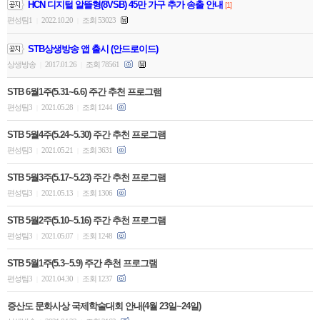
HCN 디지털 알뜰형(8VSB) 45만 가구 추가 송출 안내
[1]
편성팀1
2022.10.20
조회 53023
|
|
STB상생방송 앱 출시 (안드로이드)
상생방송
2017.01.26
조회 78561
|
|
STB 6월1주(5.31~6.6) 주간 추천 프로그램
편성팀3
2021.05.28
조회 1244
|
|
STB 5월4주(5.24~5.30) 주간 추천 프로그램
편성팀3
2021.05.21
조회 3631
|
|
STB 5월3주(5.17~5.23) 주간 추천 프로그램
편성팀3
2021.05.13
조회 1306
|
|
STB 5월2주(5.10~5.16) 주간 추천 프로그램
편성팀3
2021.05.07
조회 1248
|
|
STB 5월1주(5.3~5.9) 주간 추천 프로그램
편성팀3
2021.04.30
조회 1237
|
|
증산도 문화사상 국제학술대회 안내(4월 23일~24일)