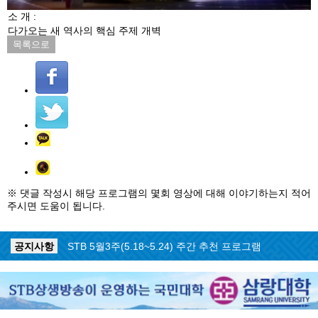
소 개 :
다가오는 새 역사의 핵심 주제 개벽
목록으로
※ 댓글 작성시 해당 프로그램의 몇회 영상에 대해 이야기하는지 적어
주시면 도움이 됩니다.
공지사항
STB 5월4주(5.25~5.31) 주간 추천 프로그램
공지사항
STB 5월3주(5.18~5.24) 주간 추천 프로그램
공지사항
STB 4월마지막주(4.27~5.3) 주간 추천 프로그램
공지사항
STB 4월4주(4.20~4.26) 주간 추천 프로그램
공지사항
STB 4월2주(4.6~4.12) 주간 추천 프로그램
공지사항
STB 4월1주(3.30~4.5) 주간 추천 프로그램