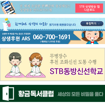
공지사항
STB 3월4주(3.23~3.29) 주간 추천 프로그램
공지사항
ON AIR 서비스 장애 복구 안내