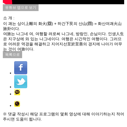
유튜브 앱으로 보기
소 개 :
이 괘는 상이上離의 화火(☲) + 하간下艮의 산山(☶) = 화산여괘火山
旅卦이다.
여旅는 나그네 여, 여행할 려로써 나그네, 방랑인, 손님이다. 인생人生
은 지구상에 와 있는 나그네이다. 여행은 시간적인 여행이다. 그러므
로 어려운 역경을 해결하고 지어지선至於至善의 경지에 나아가 머무
는 것이 여旅이다.
목록으로
※ 댓글 작성시 해당 프로그램의 몇회 영상에 대해 이야기하는지 적어
주시면 도움이 됩니다.