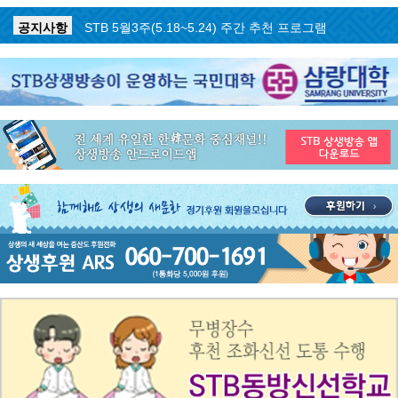
공지사항
STB 5월4주(5.25~5.31) 주간 추천 프로그램
공지사항
STB 5월3주(5.18~5.24) 주간 추천 프로그램
공지사항
STB 4월마지막주(4.27~5.3) 주간 추천 프로그램
공지사항
STB 4월4주(4.20~4.26) 주간 추천 프로그램
공지사항
STB 4월2주(4.6~4.12) 주간 추천 프로그램
공지사항
STB 4월1주(3.30~4.5) 주간 추천 프로그램
공지사항
STB 3월4주(3.23~3.29) 주간 추천 프로그램
공지사항
ON AIR 서비스 장애 복구 안내