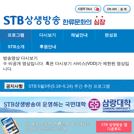
프로그램
다시보기
채널안내
편성표
STB소개
후원안내
방송영상 다시보기
※ 비공개 영상입니다. 혹은 다시보기 서비스(VOD)가 제한된 영상입
니다.
공지사항
STB 5월4주(5.25~5.31) 주간 추천 프로그램
공지사항
STB 5월3주(5.18~5.24) 주간 추천 프로그램
공지사항
STB 4월마지막주(4.27~5.3) 주간 추천 프로그램
공지사항
STB 4월4주(4.20~4.26) 주간 추천 프로그램
공지사항
STB 4월2주(4.6~4.12) 주간 추천 프로그램
공지사항
STB 4월1주(3.30~4.5) 주간 추천 프로그램
공지사항
STB 3월4주(3.23~3.29) 주간 추천 프로그램
공지사항
ON AIR 서비스 장애 복구 안내