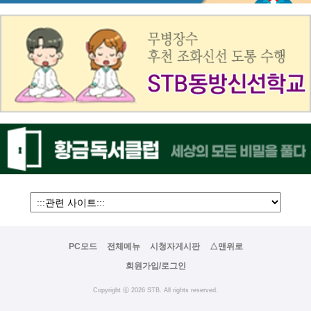
PC모드
전체메뉴
시청자게시판
△맨위로
회원가입/로그인
Copyright ⓒ 2026 STB. All rights reserved.