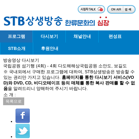
프로그램
다시보기
채널안내
편성표
STB소개
후원안내
방송영상 다시보기
국립공원 섬기행 (4회) - 4회 다도해해상국립공원 소안도, 보길도
※ 국내외에서 구매한 프로그램에 대하여, STB상생방송은 방송할 수
있는 권리만 가지고 있습니다.
홈페이지를 통한 다시보기 서비스(VO
D)와 DVD, CD, 비디오테이프 등의 매체를 통한 복사 판매를 할 수 없
음
을 알려드리니 양해하여 주시기 바랍니다.
소 개 :
목록으로