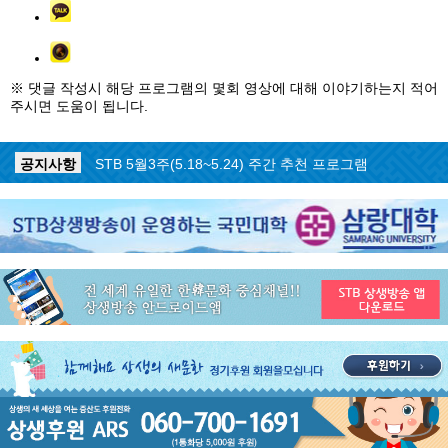
※ 댓글 작성시 해당 프로그램의 몇회 영상에 대해 이야기하는지 적어
주시면 도움이 됩니다.
공지사항
STB 5월4주(5.25~5.31) 주간 추천 프로그램
공지사항
STB 5월3주(5.18~5.24) 주간 추천 프로그램
공지사항
STB 4월마지막주(4.27~5.3) 주간 추천 프로그램
공지사항
STB 4월4주(4.20~4.26) 주간 추천 프로그램
공지사항
STB 4월2주(4.6~4.12) 주간 추천 프로그램
공지사항
STB 4월1주(3.30~4.5) 주간 추천 프로그램
공지사항
STB 3월4주(3.23~3.29) 주간 추천 프로그램
공지사항
ON AIR 서비스 장애 복구 안내