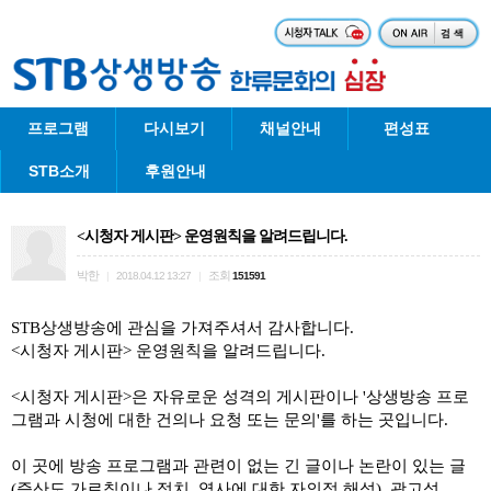
프로그램
다시보기
채널안내
편성표
STB소개
후원안내
<시청자 게시판> 운영원칙을 알려드립니다.
박한
조회
|
2018.04.12 13:27
|
151591
STB상생방송에 관심을 가져주셔서 감사합니다.
<시청자 게시판> 운영원칙을 알려드립니다.
<시청자 게시판>은 자유로운 성격의 게시판이나 '상생방송 프로
그램과 시청에 대한 건의나 요청 또는 문의'를 하는 곳입니다.
이 곳에 방송 프로그램과 관련이 없는 긴 글이나 논란이 있는 글
(증산도 가르침이나 정치, 역사에 대한 자의적 해석), 광고성