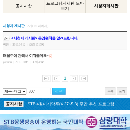
프로그램게시판 모아
공지사항
시청자게시판
보기
시청자 게시판
2개(1/1페이지)
<시청자 게시판> 운영원칙을 알려드립니다.
박한
2018.04.12
조회 151592
|
|
태을주에 관해서 여쭤볼게요~
[2]
yonunu
2010.04.08
조회 3683
|
|
1
목록
쓰기
공지사항
STB 5월3주(5.18~5.24) 주간 추천 프로그램
공지사항
STB 4월마지막주(4.27~5.3) 주간 추천 프로그램
공지사항
STB 4월4주(4.20~4.26) 주간 추천 프로그램
공지사항
STB 4월2주(4.6~4.12) 주간 추천 프로그램
공지사항
STB 4월1주(3.30~4.5) 주간 추천 프로그램
공지사항
STB 3월4주(3.23~3.29) 주간 추천 프로그램