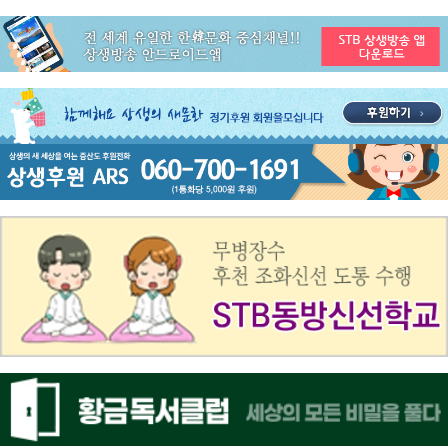
공지사항
ON AIR 서비스 장애 복구 안내
공지사항
STB 5월4주(5.25~5.31) 주간 추천 프로그램