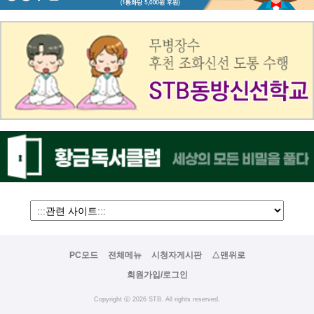
PC모드
전체메뉴
시청자게시판
△맨위로
회원가입/로그인
Copyright ⓒ 2026 STB. All rights reserved.