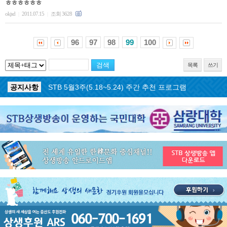
ㅎㅎㅎㅎㅎㅎ
okjsd
2011.07.15
조회 3628
|
|
96
97
98
99
100
목록
쓰기
공지사항
STB 5월4주(5.25~5.31) 주간 추천 프로그램
공지사항
STB 5월3주(5.18~5.24) 주간 추천 프로그램
공지사항
STB 4월마지막주(4.27~5.3) 주간 추천 프로그램
공지사항
STB 4월4주(4.20~4.26) 주간 추천 프로그램
공지사항
STB 4월2주(4.6~4.12) 주간 추천 프로그램
공지사항
STB 4월1주(3.30~4.5) 주간 추천 프로그램
공지사항
STB 3월4주(3.23~3.29) 주간 추천 프로그램
공지사항
ON AIR 서비스 장애 복구 안내