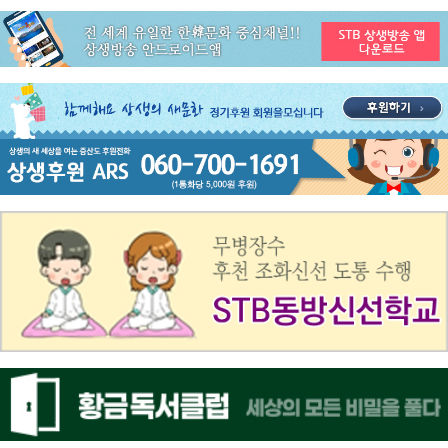
공지사항
STB 3월4주(3.23~3.29) 주간 추천 프로그램
공지사항
ON AIR 서비스 장애 복구 안내